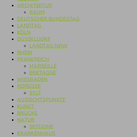
ARCHITEKTUR
RAUM
DEUTSCHER BUNDESTAG
LANDTAG
KÖLN
DÜSSELDORF
LANDTAG NRW
RHEIN
FRANKREICH
MARSEILLE
BRETAGNE
WIESBADEN
NORDSEE
SYLT
AUSSICHTSPUNKTE
KUNST
BRÜCKE
NATUR
SKYDOME
KRANKENHAUS