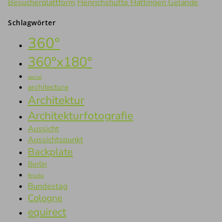
Besucherplattform
Henrichshütte Hattingen Gelände
Schlagwörter
360°
360°x180°
aerial
architecture
Architektur
Architekturfotografie
Aussicht
Aussichtspunkt
Backplate
Berlin
Brücke
Bundestag
Cologne
equirect