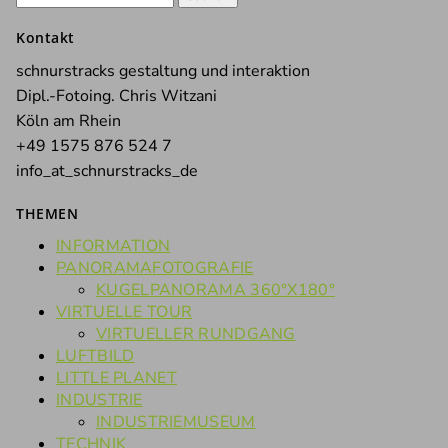
nach:
Kontakt
schnurstracks gestaltung und interaktion
Dipl.-Fotoing. Chris Witzani
Köln am Rhein
+49 1575 876 524 7
info_at_schnurstracks_de
THEMEN
INFORMATION
PANORAMAFOTOGRAFIE
KUGELPANORAMA 360°X180°
VIRTUELLE TOUR
VIRTUELLER RUNDGANG
LUFTBILD
LITTLE PLANET
INDUSTRIE
INDUSTRIEMUSEUM
TECHNIK