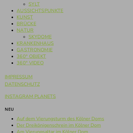
SYLT
AUSSICHTSPUNKTE
KUNST
BRÜCKE
NATUR
SKYDOME
KRANKENHAUS
GASTRONOMIE
360° OBJEKT
360° VIDEO
IMPRESSUM
DATENSCHUTZ
INSTAGRAM PLANETS
NEU
Auf dem Vierungsturm des Kölner Doms
Der Dreikönigenschrein im Kölner Dom
Am Vierungsaltar im Kölner Dom