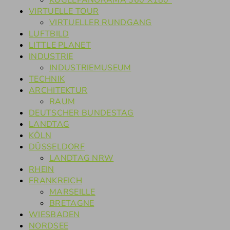
KUGELPANORAMA 360°X180°
VIRTUELLE TOUR
VIRTUELLER RUNDGANG
LUFTBILD
LITTLE PLANET
INDUSTRIE
INDUSTRIEMUSEUM
TECHNIK
ARCHITEKTUR
RAUM
DEUTSCHER BUNDESTAG
LANDTAG
KÖLN
DÜSSELDORF
LANDTAG NRW
RHEIN
FRANKREICH
MARSEILLE
BRETAGNE
WIESBADEN
NORDSEE