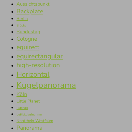
Aussichtspunkt
Backplate
Berlin
Brücke
Bundestag
Cologne
equirect
equirectangular
high-resolution
Horizontal
Kugelpanorama
Köln
Little Planet
Luftbild
Luftbildaufnahme
Nordrhein-Westfalen
Panorama