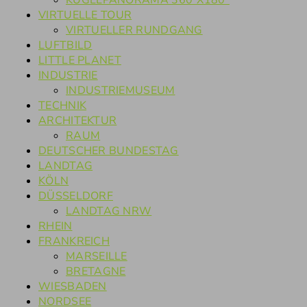
KUGELPANORAMA 360°X180°
VIRTUELLE TOUR
VIRTUELLER RUNDGANG
LUFTBILD
LITTLE PLANET
INDUSTRIE
INDUSTRIEMUSEUM
TECHNIK
ARCHITEKTUR
RAUM
DEUTSCHER BUNDESTAG
LANDTAG
KÖLN
DÜSSELDORF
LANDTAG NRW
RHEIN
FRANKREICH
MARSEILLE
BRETAGNE
WIESBADEN
NORDSEE