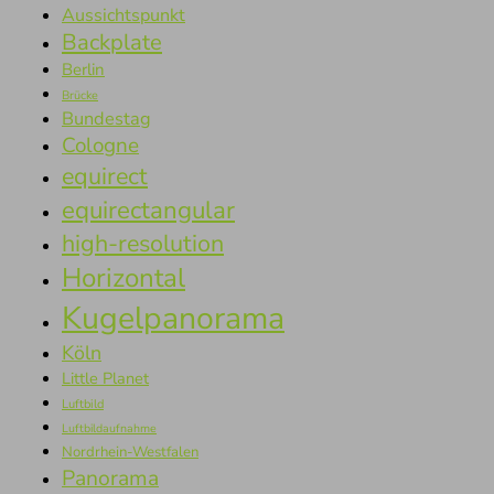
Aussichtspunkt
Backplate
Berlin
Brücke
Bundestag
Cologne
equirect
equirectangular
high-resolution
Horizontal
Kugelpanorama
Köln
Little Planet
Luftbild
Luftbildaufnahme
Nordrhein-Westfalen
Panorama