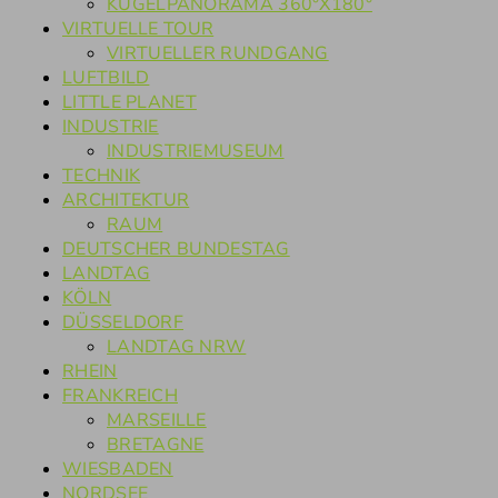
KUGELPANORAMA 360°X180°
VIRTUELLE TOUR
VIRTUELLER RUNDGANG
LUFTBILD
LITTLE PLANET
INDUSTRIE
INDUSTRIEMUSEUM
TECHNIK
ARCHITEKTUR
RAUM
DEUTSCHER BUNDESTAG
LANDTAG
KÖLN
DÜSSELDORF
LANDTAG NRW
RHEIN
FRANKREICH
MARSEILLE
BRETAGNE
WIESBADEN
NORDSEE