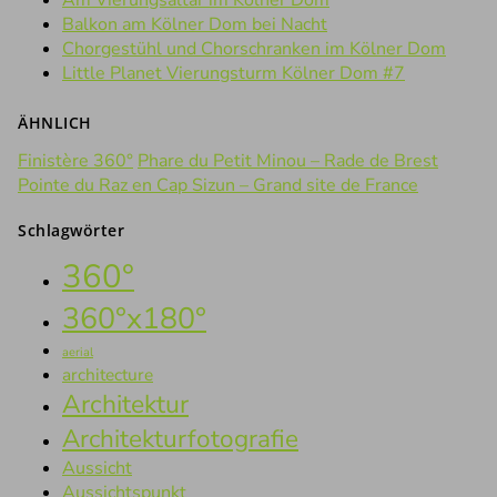
Am Vierungsaltar im Kölner Dom
Balkon am Kölner Dom bei Nacht
Chorgestühl und Chorschranken im Kölner Dom
Little Planet Vierungsturm Kölner Dom #7
ÄHNLICH
Finistère 360°
Phare du Petit Minou – Rade de Brest
Pointe du Raz en Cap Sizun – Grand site de France
Schlagwörter
360°
360°x180°
aerial
architecture
Architektur
Architekturfotografie
Aussicht
Aussichtspunkt