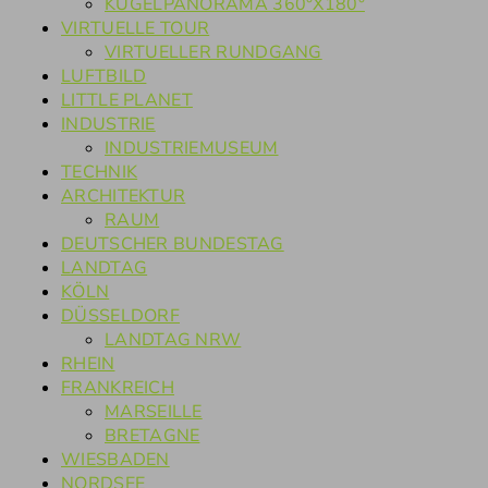
KUGELPANORAMA 360°X180°
VIRTUELLE TOUR
VIRTUELLER RUNDGANG
LUFTBILD
LITTLE PLANET
INDUSTRIE
INDUSTRIEMUSEUM
TECHNIK
ARCHITEKTUR
RAUM
DEUTSCHER BUNDESTAG
LANDTAG
KÖLN
DÜSSELDORF
LANDTAG NRW
RHEIN
FRANKREICH
MARSEILLE
BRETAGNE
WIESBADEN
NORDSEE