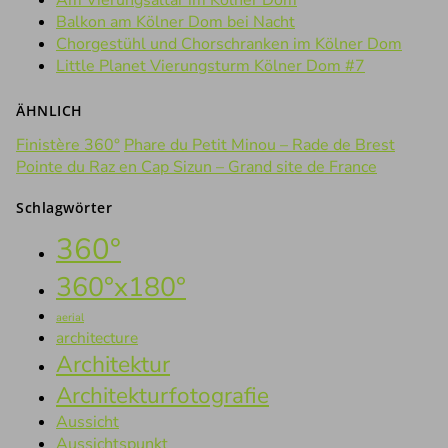
Am Vierungsaltar im Kölner Dom
Balkon am Kölner Dom bei Nacht
Chorgestühl und Chorschranken im Kölner Dom
Little Planet Vierungsturm Kölner Dom #7
ÄHNLICH
Finistère 360°
Phare du Petit Minou – Rade de Brest
Pointe du Raz en Cap Sizun – Grand site de France
Schlagwörter
360°
360°x180°
aerial
architecture
Architektur
Architekturfotografie
Aussicht
Aussichtspunkt