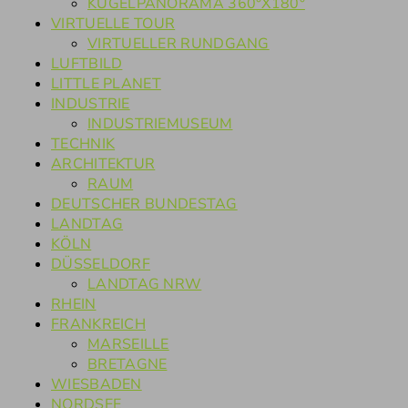
KUGELPANORAMA 360°X180°
VIRTUELLE TOUR
VIRTUELLER RUNDGANG
LUFTBILD
LITTLE PLANET
INDUSTRIE
INDUSTRIEMUSEUM
TECHNIK
ARCHITEKTUR
RAUM
DEUTSCHER BUNDESTAG
LANDTAG
KÖLN
DÜSSELDORF
LANDTAG NRW
RHEIN
FRANKREICH
MARSEILLE
BRETAGNE
WIESBADEN
NORDSEE