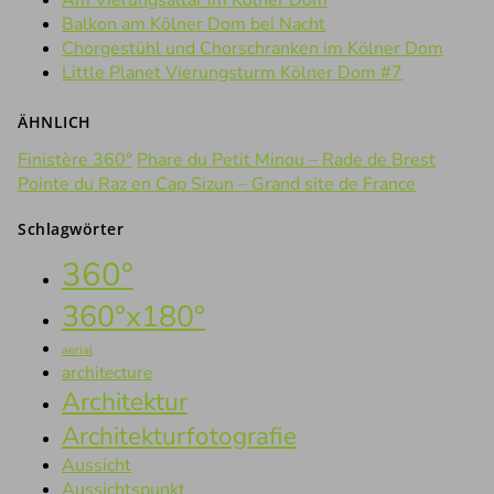
Am Vierungsaltar im Kölner Dom
Balkon am Kölner Dom bei Nacht
Chorgestühl und Chorschranken im Kölner Dom
Little Planet Vierungsturm Kölner Dom #7
ÄHNLICH
Finistère 360°
Phare du Petit Minou – Rade de Brest
Pointe du Raz en Cap Sizun – Grand site de France
Schlagwörter
360°
360°x180°
aerial
architecture
Architektur
Architekturfotografie
Aussicht
Aussichtspunkt