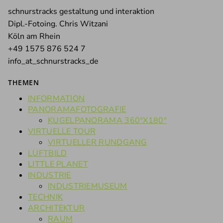
schnurstracks gestaltung und interaktion
Dipl.-Fotoing. Chris Witzani
Köln am Rhein
+49 1575 876 524 7
info_at_schnurstracks_de
THEMEN
INFORMATION
PANORAMAFOTOGRAFIE
KUGELPANORAMA 360°X180°
VIRTUELLE TOUR
VIRTUELLER RUNDGANG
LUFTBILD
LITTLE PLANET
INDUSTRIE
INDUSTRIEMUSEUM
TECHNIK
ARCHITEKTUR
RAUM