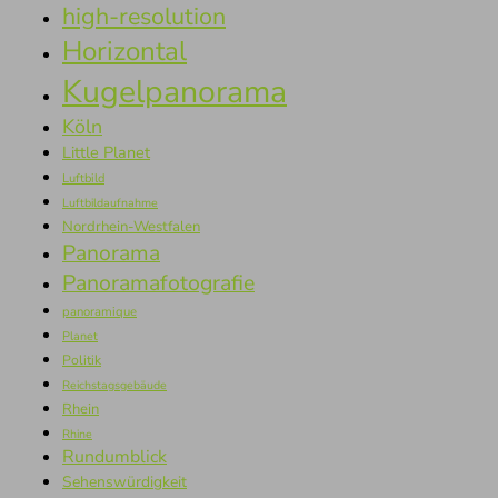
high-resolution
Horizontal
Kugelpanorama
Köln
Little Planet
Luftbild
Luftbildaufnahme
Nordrhein-Westfalen
Panorama
Panoramafotografie
panoramique
Planet
Politik
Reichstagsgebäude
Rhein
Rhine
Rundumblick
Sehenswürdigkeit