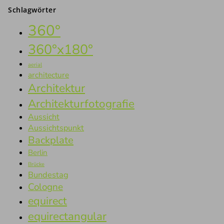
Schlagwörter
360°
360°x180°
aerial
architecture
Architektur
Architekturfotografie
Aussicht
Aussichtspunkt
Backplate
Berlin
Brücke
Bundestag
Cologne
equirect
equirectangular