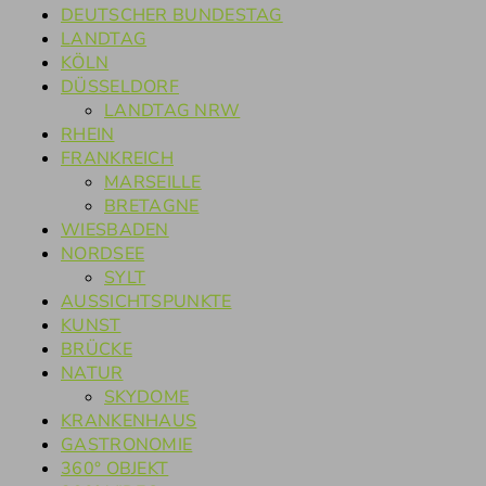
DEUTSCHER BUNDESTAG
LANDTAG
KÖLN
DÜSSELDORF
LANDTAG NRW
RHEIN
FRANKREICH
MARSEILLE
BRETAGNE
WIESBADEN
NORDSEE
SYLT
AUSSICHTSPUNKTE
KUNST
BRÜCKE
NATUR
SKYDOME
KRANKENHAUS
GASTRONOMIE
360° OBJEKT