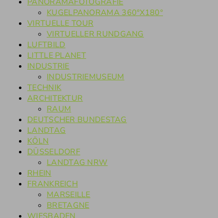
PANORAMAFOTOGRAFIE
KUGELPANORAMA 360°X180°
VIRTUELLE TOUR
VIRTUELLER RUNDGANG
LUFTBILD
LITTLE PLANET
INDUSTRIE
INDUSTRIEMUSEUM
TECHNIK
ARCHITEKTUR
RAUM
DEUTSCHER BUNDESTAG
LANDTAG
KÖLN
DÜSSELDORF
LANDTAG NRW
RHEIN
FRANKREICH
MARSEILLE
BRETAGNE
WIESBADEN