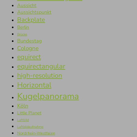
Aussicht
Aussichtspunkt
Backplate
Berlin
Brücke
Bundestag
Cologne
equirect
equirectangular
high-resolution
Horizontal
Kugelpanorama
Köln
Little Planet
Luftbild
Luftbildaufnahme
Nordrhein-Westfalen