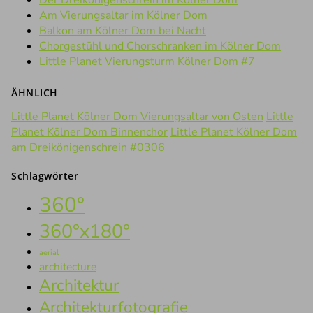
Der Dreikönigenschrein im Kölner Dom
Am Vierungsaltar im Kölner Dom
Balkon am Kölner Dom bei Nacht
Chorgestühl und Chorschranken im Kölner Dom
Little Planet Vierungsturm Kölner Dom #7
ÄHNLICH
Little Planet Kölner Dom Vierungsaltar von Osten
Little
Planet Kölner Dom Binnenchor
Little Planet Kölner Dom
am Dreikönigenschrein #0306
Schlagwörter
360°
360°x180°
aerial
architecture
Architektur
Architekturfotografie