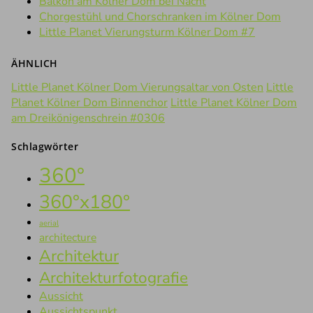
Balkon am Kölner Dom bei Nacht
Chorgestühl und Chorschranken im Kölner Dom
Little Planet Vierungsturm Kölner Dom #7
ÄHNLICH
Little Planet Kölner Dom Vierungsaltar von Osten
Little
Planet Kölner Dom Binnenchor
Little Planet Kölner Dom
am Dreikönigenschrein #0306
Schlagwörter
360°
360°x180°
aerial
architecture
Architektur
Architekturfotografie
Aussicht
Aussichtspunkt