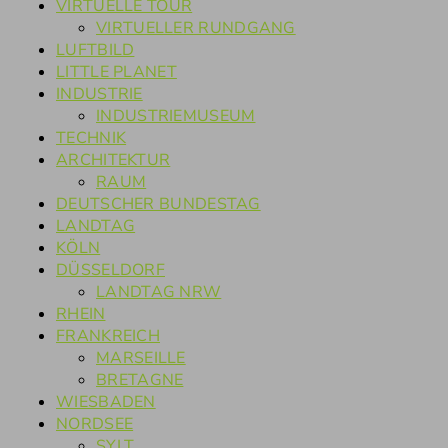
VIRTUELLE TOUR
VIRTUELLER RUNDGANG
LUFTBILD
LITTLE PLANET
INDUSTRIE
INDUSTRIEMUSEUM
TECHNIK
ARCHITEKTUR
RAUM
DEUTSCHER BUNDESTAG
LANDTAG
KÖLN
DÜSSELDORF
LANDTAG NRW
RHEIN
FRANKREICH
MARSEILLE
BRETAGNE
WIESBADEN
NORDSEE
SYLT