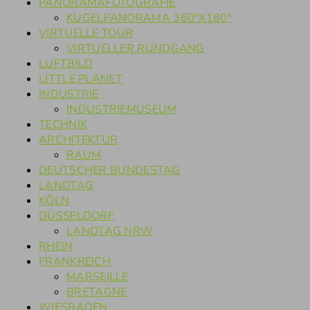
PANORAMAFOTOGRAFIE
KUGELPANORAMA 360°X180°
VIRTUELLE TOUR
VIRTUELLER RUNDGANG
LUFTBILD
LITTLE PLANET
INDUSTRIE
INDUSTRIEMUSEUM
TECHNIK
ARCHITEKTUR
RAUM
DEUTSCHER BUNDESTAG
LANDTAG
KÖLN
DÜSSELDORF
LANDTAG NRW
RHEIN
FRANKREICH
MARSEILLE
BRETAGNE
WIESBADEN