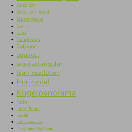
Aussicht
Aussichtspunkt
Backplate
Berlin
Brücke
Bundestag
Cologne
equirect
equirectangular
high-resolution
Horizontal
Kugelpanorama
Köln
Little Planet
Luftbild
Luftbildaufnahme
Nordrhein-Westfalen