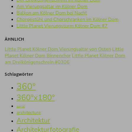
Der Dreikönigenschrein im Kölner Dom
Am Vierungsaltar im Kölner Dom
Balkon am Kölner Dom bei Nacht
Chorgestühl und Chorschranken im Kölner Dom
Little Planet Vierungsturm Kölner Dom #7
ÄHNLICH
Little Planet Kölner Dom Vierungsaltar von Osten
Little
Planet Kölner Dom Binnenchor
Little Planet Kölner Dom
am Dreikönigenschrein #0306
Schlagwörter
360°
360°x180°
aerial
architecture
Architektur
Architekturfotografie