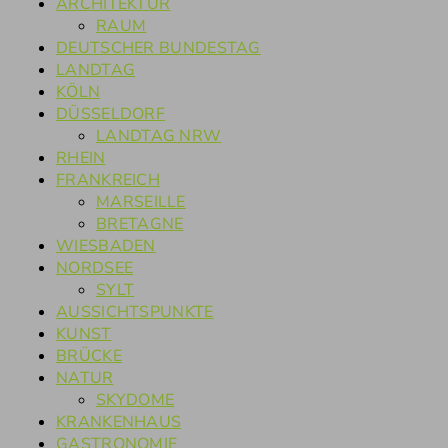
ARCHITEKTUR
RAUM
DEUTSCHER BUNDESTAG
LANDTAG
KÖLN
DÜSSELDORF
LANDTAG NRW
RHEIN
FRANKREICH
MARSEILLE
BRETAGNE
WIESBADEN
NORDSEE
SYLT
AUSSICHTSPUNKTE
KUNST
BRÜCKE
NATUR
SKYDOME
KRANKENHAUS
GASTRONOMIE