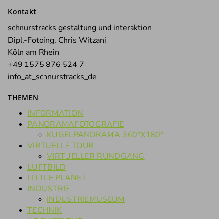
nach:
Kontakt
schnurstracks gestaltung und interaktion
Dipl.-Fotoing. Chris Witzani
Köln am Rhein
+49 1575 876 524 7
info_at_schnurstracks_de
THEMEN
INFORMATION
PANORAMAFOTOGRAFIE
KUGELPANORAMA 360°X180°
VIRTUELLE TOUR
VIRTUELLER RUNDGANG
LUFTBILD
LITTLE PLANET
INDUSTRIE
INDUSTRIEMUSEUM
TECHNIK