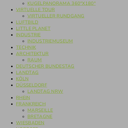
KUGELPANORAMA 360°X180°
VIRTUELLE TOUR
VIRTUELLER RUNDGANG
LUFTBILD
LITTLE PLANET
INDUSTRIE
INDUSTRIEMUSEUM
TECHNIK
ARCHITEKTUR
RAUM
DEUTSCHER BUNDESTAG
LANDTAG
KÖLN
DÜSSELDORF
LANDTAG NRW
RHEIN
FRANKREICH
MARSEILLE
BRETAGNE
WIESBADEN