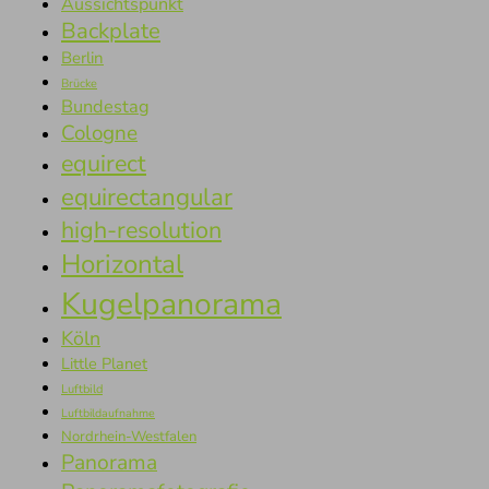
Aussichtspunkt
Backplate
Berlin
Brücke
Bundestag
Cologne
equirect
equirectangular
high-resolution
Horizontal
Kugelpanorama
Köln
Little Planet
Luftbild
Luftbildaufnahme
Nordrhein-Westfalen
Panorama