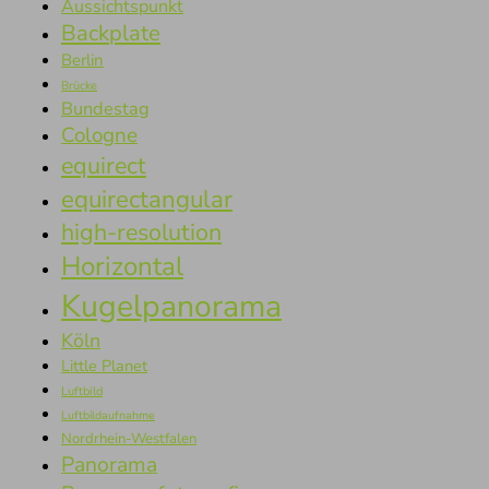
Aussichtspunkt
Backplate
Berlin
Brücke
Bundestag
Cologne
equirect
equirectangular
high-resolution
Horizontal
Kugelpanorama
Köln
Little Planet
Luftbild
Luftbildaufnahme
Nordrhein-Westfalen
Panorama