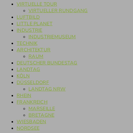
VIRTUELLE TOUR
VIRTUELLER RUNDGANG
LUFTBILD
LITTLE PLANET
INDUSTRIE
INDUSTRIEMUSEUM
TECHNIK
ARCHITEKTUR
RAUM
DEUTSCHER BUNDESTAG
LANDTAG
KÖLN
DÜSSELDORF
LANDTAG NRW
RHEIN
FRANKREICH
MARSEILLE
BRETAGNE
WIESBADEN
NORDSEE