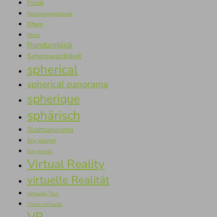
Politik
Reichstagsgebäude
Rhein
Rhine
Rundumblick
Sehenswürdigkeit
spherical
spherical panorama
spherique
sphärisch
Stadtpanorama
tiny planet
tiny world
Virtual Reality
virtuelle Realität
Virtuelle Tour
Visite virtuelle