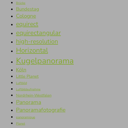
Brücke
Bundestag
Cologne
equirect
equirectangular
high-resolution
Horizontal
Kugelpanorama
Köln
Little Planet
Luftbild
Luftbildaufnahme
Nordrhein-Westfalen
Panorama
Panoramafotografie
panoramique
Planet