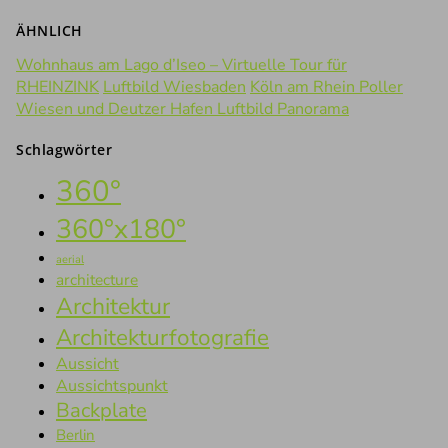
ÄHNLICH
Wohnhaus am Lago d’Iseo – Virtuelle Tour für
RHEINZINK
Luftbild Wiesbaden
Köln am Rhein Poller
Wiesen und Deutzer Hafen Luftbild Panorama
Schlagwörter
360°
360°x180°
aerial
architecture
Architektur
Architekturfotografie
Aussicht
Aussichtspunkt
Backplate
Berlin