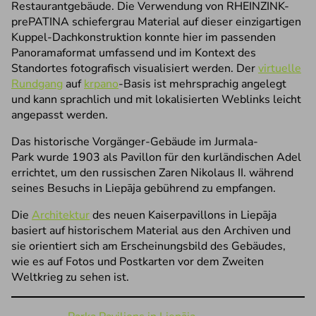
Restaurantgebäude. Die Verwendung von RHEINZINK-
prePATINA schiefergrau Material auf dieser einzigartigen
Kuppel-Dachkonstruktion konnte hier im passenden
Panoramaformat umfassend und im Kontext des
Standortes fotografisch visualisiert werden. Der
virtuelle
Rundgang
auf
krpano
-Basis ist mehrsprachig angelegt
und kann sprachlich und mit lokalisierten Weblinks leicht
angepasst werden.
Das historische Vorgänger-Gebäude im Jurmala-
Park wurde 1903 als Pavillon für den kurländischen Adel
errichtet, um den russischen Zaren Nikolaus II. während
seines Besuchs in Liepāja gebührend zu empfangen.
Die
Architektur
des neuen Kaiserpavillons in Liepāja
basiert auf historischem Material aus den Archiven und
sie orientiert sich am Erscheinungsbild des Gebäudes,
wie es auf Fotos und Postkarten vor dem Zweiten
Weltkrieg zu sehen ist.