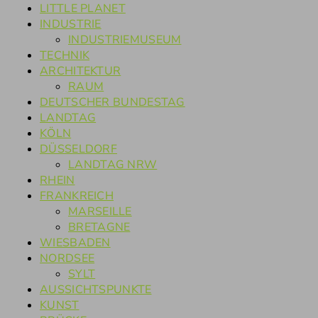
LITTLE PLANET
INDUSTRIE
INDUSTRIEMUSEUM
TECHNIK
ARCHITEKTUR
RAUM
DEUTSCHER BUNDESTAG
LANDTAG
KÖLN
DÜSSELDORF
LANDTAG NRW
RHEIN
FRANKREICH
MARSEILLE
BRETAGNE
WIESBADEN
NORDSEE
SYLT
AUSSICHTSPUNKTE
KUNST