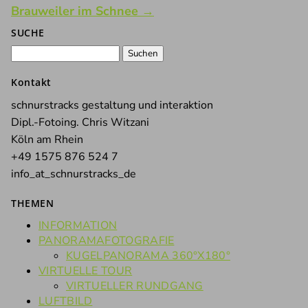
Brauweiler im Schnee
→
SUCHE
Suchen
nach:
Kontakt
schnurstracks gestaltung und interaktion
Dipl.-Fotoing. Chris Witzani
Köln am Rhein
+49 1575 876 524 7
info_at_schnurstracks_de
THEMEN
INFORMATION
PANORAMAFOTOGRAFIE
KUGELPANORAMA 360°X180°
VIRTUELLE TOUR
VIRTUELLER RUNDGANG
LUFTBILD