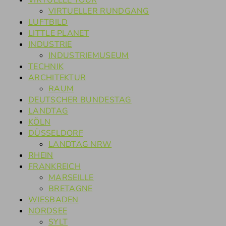
VIRTUELLE TOUR
VIRTUELLER RUNDGANG
LUFTBILD
LITTLE PLANET
INDUSTRIE
INDUSTRIEMUSEUM
TECHNIK
ARCHITEKTUR
RAUM
DEUTSCHER BUNDESTAG
LANDTAG
KÖLN
DÜSSELDORF
LANDTAG NRW
RHEIN
FRANKREICH
MARSEILLE
BRETAGNE
WIESBADEN
NORDSEE
SYLT