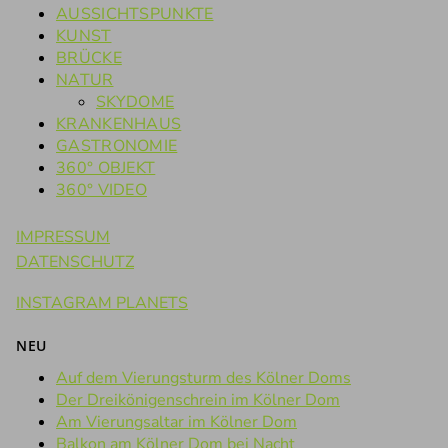
AUSSICHTSPUNKTE
KUNST
BRÜCKE
NATUR
SKYDOME
KRANKENHAUS
GASTRONOMIE
360° OBJEKT
360° VIDEO
IMPRESSUM
DATENSCHUTZ
INSTAGRAM PLANETS
NEU
Auf dem Vierungsturm des Kölner Doms
Der Dreikönigenschrein im Kölner Dom
Am Vierungsaltar im Kölner Dom
Balkon am Kölner Dom bei Nacht