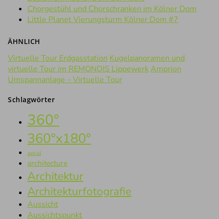
Chorgestühl und Chorschranken im Kölner Dom
Little Planet Vierungsturm Kölner Dom #7
ÄHNLICH
Virtuelle Tour Erdgasstation
Kugelpanoramen und
virtuelle Tour im REMONDIS Lippewerk
Amprion
Umspannanlage – Virtuelle Tour
Schlagwörter
360°
360°x180°
aerial
architecture
Architektur
Architekturfotografie
Aussicht
Aussichtspunkt