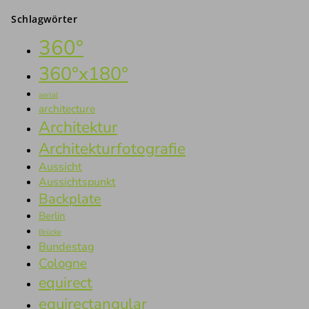
Schlagwörter
360°
360°x180°
aerial
architecture
Architektur
Architekturfotografie
Aussicht
Aussichtspunkt
Backplate
Berlin
Brücke
Bundestag
Cologne
equirect
equirectangular