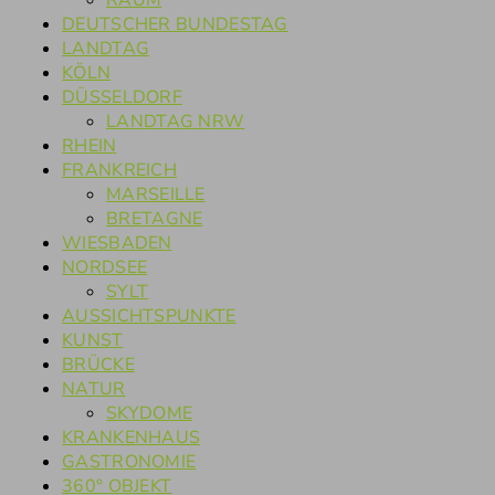
RAUM
DEUTSCHER BUNDESTAG
LANDTAG
KÖLN
DÜSSELDORF
LANDTAG NRW
RHEIN
FRANKREICH
MARSEILLE
BRETAGNE
WIESBADEN
NORDSEE
SYLT
AUSSICHTSPUNKTE
KUNST
BRÜCKE
NATUR
SKYDOME
KRANKENHAUS
GASTRONOMIE
360° OBJEKT