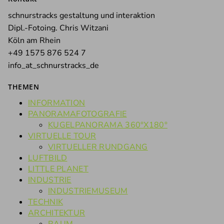
schnurstracks gestaltung und interaktion
Dipl.-Fotoing. Chris Witzani
Köln am Rhein
+49 1575 876 524 7
info_at_schnurstracks_de
THEMEN
INFORMATION
PANORAMAFOTOGRAFIE
KUGELPANORAMA 360°X180°
VIRTUELLE TOUR
VIRTUELLER RUNDGANG
LUFTBILD
LITTLE PLANET
INDUSTRIE
INDUSTRIEMUSEUM
TECHNIK
ARCHITEKTUR