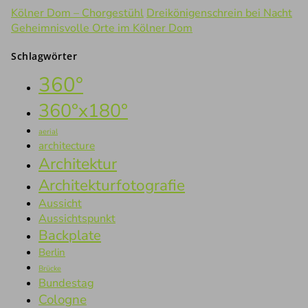
Kölner Dom – Chorgestühl
Dreikönigenschrein bei Nacht
Geheimnisvolle Orte im Kölner Dom
Schlagwörter
360°
360°x180°
aerial
architecture
Architektur
Architekturfotografie
Aussicht
Aussichtspunkt
Backplate
Berlin
Brücke
Bundestag
Cologne