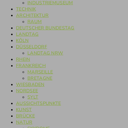
INDUSTRIEMUSEUM
TECHNIK
ARCHITEKTUR
RAUM
DEUTSCHER BUNDESTAG
LANDTAG
KÖLN
DÜSSELDORF
LANDTAG NRW
RHEIN
FRANKREICH
MARSEILLE
BRETAGNE
WIESBADEN
NORDSEE
SYLT
AUSSICHTSPUNKTE
KUNST
BRÜCKE
NATUR