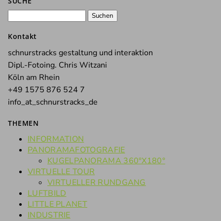
SUCHE
Suchen
nach:
Kontakt
schnurstracks gestaltung und interaktion
Dipl.-Fotoing. Chris Witzani
Köln am Rhein
+49 1575 876 524 7
info_at_schnurstracks_de
THEMEN
INFORMATION
PANORAMAFOTOGRAFIE
KUGELPANORAMA 360°X180°
VIRTUELLE TOUR
VIRTUELLER RUNDGANG
LUFTBILD
LITTLE PLANET
INDUSTRIE