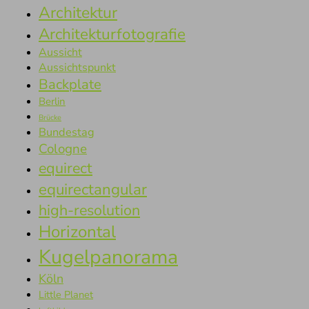
Architektur
Architekturfotografie
Aussicht
Aussichtspunkt
Backplate
Berlin
Brücke
Bundestag
Cologne
equirect
equirectangular
high-resolution
Horizontal
Kugelpanorama
Köln
Little Planet