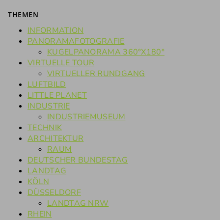
THEMEN
INFORMATION
PANORAMAFOTOGRAFIE
KUGELPANORAMA 360°X180°
VIRTUELLE TOUR
VIRTUELLER RUNDGANG
LUFTBILD
LITTLE PLANET
INDUSTRIE
INDUSTRIEMUSEUM
TECHNIK
ARCHITEKTUR
RAUM
DEUTSCHER BUNDESTAG
LANDTAG
KÖLN
DÜSSELDORF
LANDTAG NRW
RHEIN