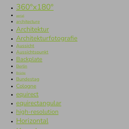
360°x180°
aerial
architecture
Architektur
Architekturfotografie
Aussicht
Aussichtspunkt
Backplate
Berlin
Brücke
Bundestag
Cologne
equirect
equirectangular
high-resolution
Horizontal