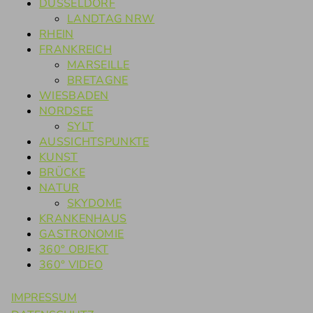
DÜSSELDORF
LANDTAG NRW
RHEIN
FRANKREICH
MARSEILLE
BRETAGNE
WIESBADEN
NORDSEE
SYLT
AUSSICHTSPUNKTE
KUNST
BRÜCKE
NATUR
SKYDOME
KRANKENHAUS
GASTRONOMIE
360° OBJEKT
360° VIDEO
IMPRESSUM