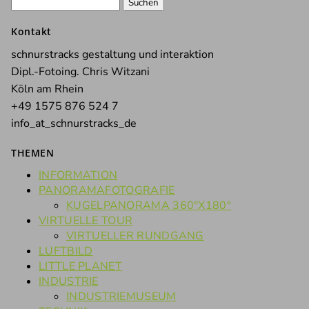
Suchen
nach:
Kontakt
schnurstracks gestaltung und interaktion
Dipl.-Fotoing. Chris Witzani
Köln am Rhein
+49 1575 876 524 7
info_at_schnurstracks_de
THEMEN
INFORMATION
PANORAMAFOTOGRAFIE
KUGELPANORAMA 360°X180°
VIRTUELLE TOUR
VIRTUELLER RUNDGANG
LUFTBILD
LITTLE PLANET
INDUSTRIE
INDUSTRIEMUSEUM