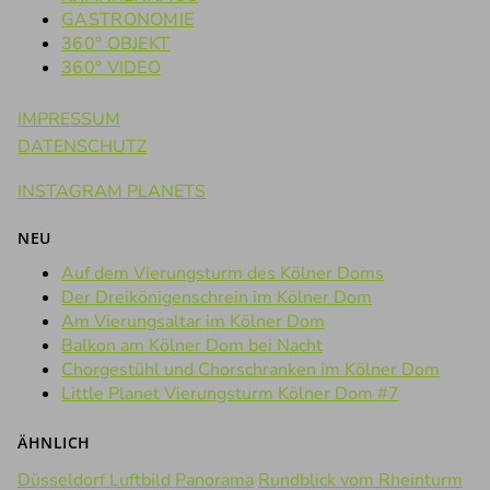
GASTRONOMIE
360° OBJEKT
360° VIDEO
IMPRESSUM
DATENSCHUTZ
INSTAGRAM PLANETS
NEU
Auf dem Vierungsturm des Kölner Doms
Der Dreikönigenschrein im Kölner Dom
Am Vierungsaltar im Kölner Dom
Balkon am Kölner Dom bei Nacht
Chorgestühl und Chorschranken im Kölner Dom
Little Planet Vierungsturm Kölner Dom #7
ÄHNLICH
Düsseldorf Luftbild Panorama
Rundblick vom Rheinturm