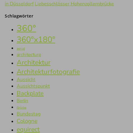
in Düsseldorf
Liebesschlösser Hohenzollernbrücke
Schlagwörter
360°
360°x180°
aerial
architecture
Architektur
Architekturfotografie
Aussicht
Aussichtspunkt
Backplate
Berlin
Brücke
Bundestag
Cologne
equirect