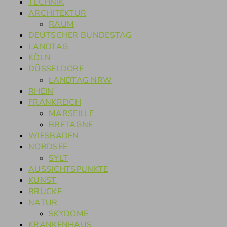
TECHNIK
ARCHITEKTUR
RAUM
DEUTSCHER BUNDESTAG
LANDTAG
KÖLN
DÜSSELDORF
LANDTAG NRW
RHEIN
FRANKREICH
MARSEILLE
BRETAGNE
WIESBADEN
NORDSEE
SYLT
AUSSICHTSPUNKTE
KUNST
BRÜCKE
NATUR
SKYDOME
KRANKENHAUS