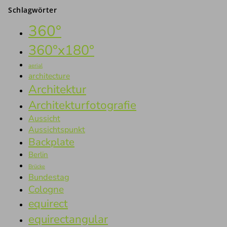
Schlagwörter
360°
360°x180°
aerial
architecture
Architektur
Architekturfotografie
Aussicht
Aussichtspunkt
Backplate
Berlin
Brücke
Bundestag
Cologne
equirect
equirectangular