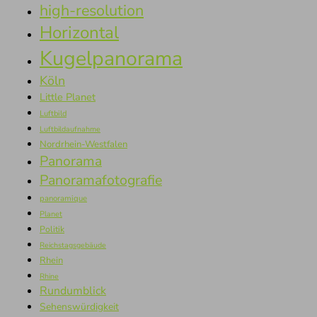
high-resolution
Horizontal
Kugelpanorama
Köln
Little Planet
Luftbild
Luftbildaufnahme
Nordrhein-Westfalen
Panorama
Panoramafotografie
panoramique
Planet
Politik
Reichstagsgebäude
Rhein
Rhine
Rundumblick
Sehenswürdigkeit