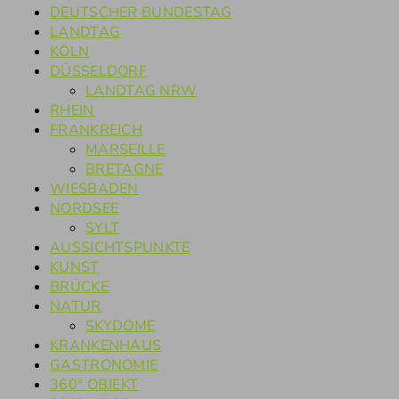
DEUTSCHER BUNDESTAG
LANDTAG
KÖLN
DÜSSELDORF
LANDTAG NRW
RHEIN
FRANKREICH
MARSEILLE
BRETAGNE
WIESBADEN
NORDSEE
SYLT
AUSSICHTSPUNKTE
KUNST
BRÜCKE
NATUR
SKYDOME
KRANKENHAUS
GASTRONOMIE
360° OBJEKT