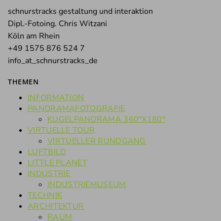
schnurstracks gestaltung und interaktion
Dipl.-Fotoing. Chris Witzani
Köln am Rhein
+49 1575 876 524 7
info_at_schnurstracks_de
THEMEN
INFORMATION
PANORAMAFOTOGRAFIE
KUGELPANORAMA 360°X180°
VIRTUELLE TOUR
VIRTUELLER RUNDGANG
LUFTBILD
LITTLE PLANET
INDUSTRIE
INDUSTRIEMUSEUM
TECHNIK
ARCHITEKTUR
RAUM