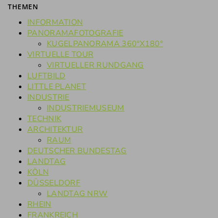
THEMEN
INFORMATION
PANORAMAFOTOGRAFIE
KUGELPANORAMA 360°X180°
VIRTUELLE TOUR
VIRTUELLER RUNDGANG
LUFTBILD
LITTLE PLANET
INDUSTRIE
INDUSTRIEMUSEUM
TECHNIK
ARCHITEKTUR
RAUM
DEUTSCHER BUNDESTAG
LANDTAG
KÖLN
DÜSSELDORF
LANDTAG NRW
RHEIN
FRANKREICH