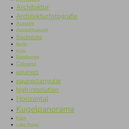
Architektur
Architekturfotografie
Aussicht
Aussichtspunkt
Backplate
Berlin
Brücke
Bundestag
Cologne
equirect
equirectangular
high-resolution
Horizontal
Kugelpanorama
Köln
Little Planet