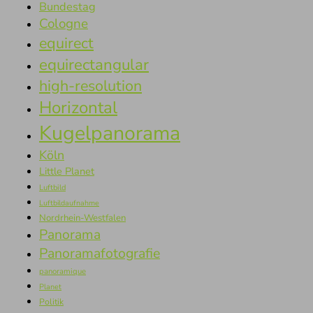
Bundestag
Cologne
equirect
equirectangular
high-resolution
Horizontal
Kugelpanorama
Köln
Little Planet
Luftbild
Luftbildaufnahme
Nordrhein-Westfalen
Panorama
Panoramafotografie
panoramique
Planet
Politik