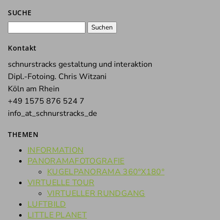
SUCHE
Suchen
nach:
Kontakt
schnurstracks gestaltung und interaktion
Dipl.-Fotoing. Chris Witzani
Köln am Rhein
+49 1575 876 524 7
info_at_schnurstracks_de
THEMEN
INFORMATION
PANORAMAFOTOGRAFIE
KUGELPANORAMA 360°X180°
VIRTUELLE TOUR
VIRTUELLER RUNDGANG
LUFTBILD
LITTLE PLANET