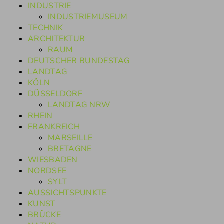
INDUSTRIE
INDUSTRIEMUSEUM
TECHNIK
ARCHITEKTUR
RAUM
DEUTSCHER BUNDESTAG
LANDTAG
KÖLN
DÜSSELDORF
LANDTAG NRW
RHEIN
FRANKREICH
MARSEILLE
BRETAGNE
WIESBADEN
NORDSEE
SYLT
AUSSICHTSPUNKTE
KUNST
BRÜCKE