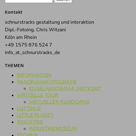
nach:
Kontakt
schnurstracks gestaltung und interaktion
Dipl.-Fotoing. Chris Witzani
Köln am Rhein
+49 1575 876 524 7
info_at_schnurstracks_de
THEMEN
INFORMATION
PANORAMAFOTOGRAFIE
KUGELPANORAMA 360°X180°
VIRTUELLE TOUR
VIRTUELLER RUNDGANG
LUFTBILD
LITTLE PLANET
INDUSTRIE
INDUSTRIEMUSEUM
TECHNIK