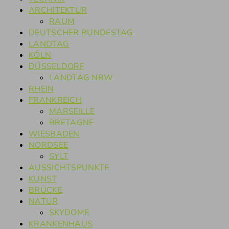
ARCHITEKTUR
RAUM
DEUTSCHER BUNDESTAG
LANDTAG
KÖLN
DÜSSELDORF
LANDTAG NRW
RHEIN
FRANKREICH
MARSEILLE
BRETAGNE
WIESBADEN
NORDSEE
SYLT
AUSSICHTSPUNKTE
KUNST
BRÜCKE
NATUR
SKYDOME
KRANKENHAUS