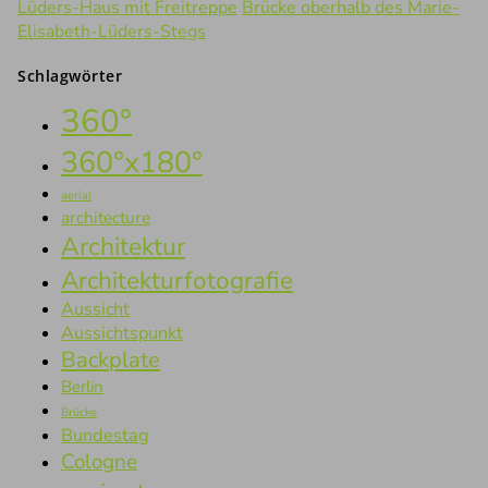
Lüders-Haus mit Freitreppe
Brücke oberhalb des Marie-
Elisabeth-Lüders-Stegs
Schlagwörter
360°
360°x180°
aerial
architecture
Architektur
Architekturfotografie
Aussicht
Aussichtspunkt
Backplate
Berlin
Brücke
Bundestag
Cologne