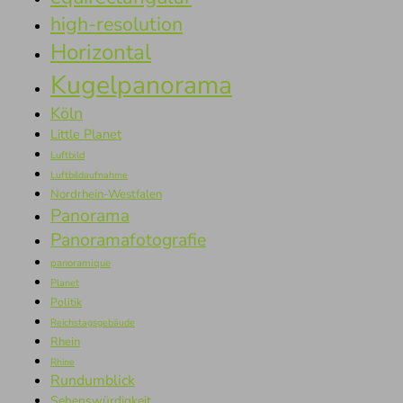
high-resolution
Horizontal
Kugelpanorama
Köln
Little Planet
Luftbild
Luftbildaufnahme
Nordrhein-Westfalen
Panorama
Panoramafotografie
panoramique
Planet
Politik
Reichstagsgebäude
Rhein
Rhine
Rundumblick
Sehenswürdigkeit