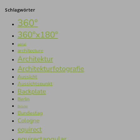
Schlagwörter
360°
360°x180°
aerial
architecture
Architektur
Architekturfotografie
Aussicht
Aussichtspunkt
Backplate
Berlin
Brücke
Bundestag
Cologne
equirect
equirectangular