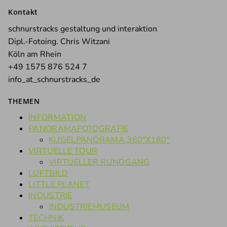
nach:
Kontakt
schnurstracks gestaltung und interaktion
Dipl.-Fotoing. Chris Witzani
Köln am Rhein
+49 1575 876 524 7
info_at_schnurstracks_de
THEMEN
INFORMATION
PANORAMAFOTOGRAFIE
KUGELPANORAMA 360°X180°
VIRTUELLE TOUR
VIRTUELLER RUNDGANG
LUFTBILD
LITTLE PLANET
INDUSTRIE
INDUSTRIEMUSEUM
TECHNIK