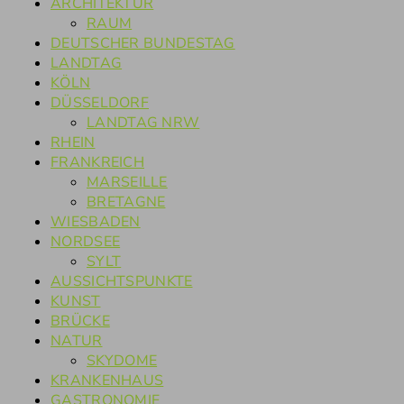
ARCHITEKTUR
RAUM
DEUTSCHER BUNDESTAG
LANDTAG
KÖLN
DÜSSELDORF
LANDTAG NRW
RHEIN
FRANKREICH
MARSEILLE
BRETAGNE
WIESBADEN
NORDSEE
SYLT
AUSSICHTSPUNKTE
KUNST
BRÜCKE
NATUR
SKYDOME
KRANKENHAUS
GASTRONOMIE