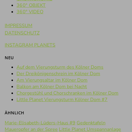
360° OBJEKT
360° VIDEO
IMPRESSUM
DATENSCHUTZ
INSTAGRAM PLANETS
NEU
Auf dem Vierungsturm des Kölner Doms
Der Dreikönigenschrein im Kölner Dom
Am Vierungsaltar im Kölner Dom
Balkon am Kölner Dom bei Nacht
Chorgestühl und Chorschranken im Kölner Dom
Little Planet Vierungsturm Kölner Dom #7
ÄHNLICH
Marie-Elisabeth-Lüders-Haus #9
Gedenktafeln
Maueropfer an der Spree
Little Planet Umspannanlage