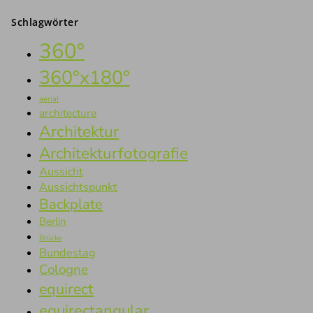
Schlagwörter
360°
360°x180°
aerial
architecture
Architektur
Architekturfotografie
Aussicht
Aussichtspunkt
Backplate
Berlin
Brücke
Bundestag
Cologne
equirect
equirectangular