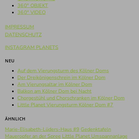
360° OBJEKT
360° VIDEO
IMPRESSUM
DATENSCHUTZ
INSTAGRAM PLANETS
NEU
Auf dem Vierungsturm des Kölner Doms
Der Dreikönigenschrein im Kölner Dom
Am Vierungsaltar im Kölner Dom
Balkon am Kölner Dom bei Nacht
Chorgestühl und Chorschranken im Kölner Dom
Little Planet Vierungsturm Kölner Dom #7
ÄHNLICH
Marie-Elisabeth-Lüders-Haus #9
Gedenktafeln
Maueropfer an der Spree
Little Planet Umspannanlage