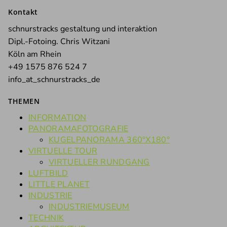
nach:
Kontakt
schnurstracks gestaltung und interaktion
Dipl.-Fotoing. Chris Witzani
Köln am Rhein
+49 1575 876 524 7
info_at_schnurstracks_de
THEMEN
INFORMATION
PANORAMAFOTOGRAFIE
KUGELPANORAMA 360°X180°
VIRTUELLE TOUR
VIRTUELLER RUNDGANG
LUFTBILD
LITTLE PLANET
INDUSTRIE
INDUSTRIEMUSEUM
TECHNIK