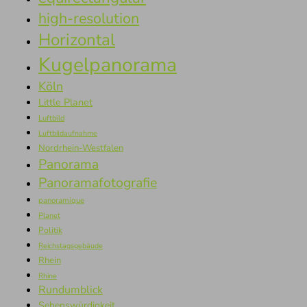
high-resolution
Horizontal
Kugelpanorama
Köln
Little Planet
Luftbild
Luftbildaufnahme
Nordrhein-Westfalen
Panorama
Panoramafotografie
panoramique
Planet
Politik
Reichstagsgebäude
Rhein
Rhine
Rundumblick
Sehenswürdigkeit