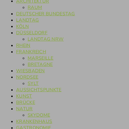
ARCHITEKTUR
RAUM
DEUTSCHER BUNDESTAG
LANDTAG
KÖLN
DÜSSELDORF
LANDTAG NRW
RHEIN
FRANKREICH
MARSEILLE
BRETAGNE
WIESBADEN
NORDSEE
SYLT
AUSSICHTSPUNKTE
KUNST
BRÜCKE
NATUR
SKYDOME
KRANKENHAUS
GASTRONOMIE