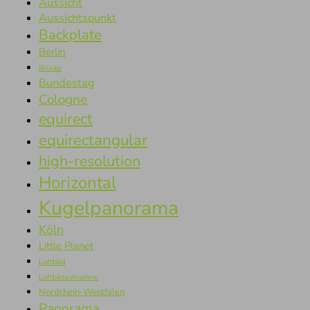
Aussicht
Aussichtspunkt
Backplate
Berlin
Brücke
Bundestag
Cologne
equirect
equirectangular
high-resolution
Horizontal
Kugelpanorama
Köln
Little Planet
Luftbild
Luftbildaufnahme
Nordrhein-Westfalen
Panorama