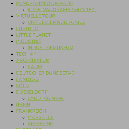
PANORAMAFOTOGRAFIE
KUGELPANORAMA 360°X180°
VIRTUELLE TOUR
VIRTUELLER RUNDGANG
LUFTBILD
LITTLE PLANET
INDUSTRIE
INDUSTRIEMUSEUM
TECHNIK
ARCHITEKTUR
RAUM
DEUTSCHER BUNDESTAG
LANDTAG
KÖLN
DÜSSELDORF
LANDTAG NRW
RHEIN
FRANKREICH
MARSEILLE
BRETAGNE