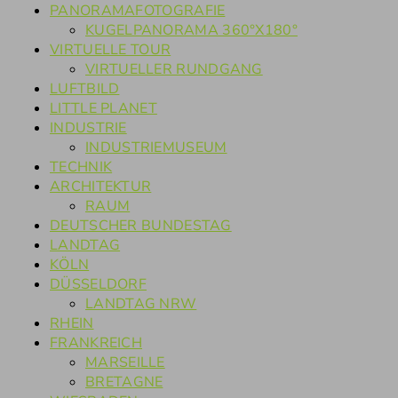
PANORAMAFOTOGRAFIE
KUGELPANORAMA 360°X180°
VIRTUELLE TOUR
VIRTUELLER RUNDGANG
LUFTBILD
LITTLE PLANET
INDUSTRIE
INDUSTRIEMUSEUM
TECHNIK
ARCHITEKTUR
RAUM
DEUTSCHER BUNDESTAG
LANDTAG
KÖLN
DÜSSELDORF
LANDTAG NRW
RHEIN
FRANKREICH
MARSEILLE
BRETAGNE