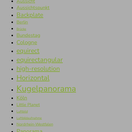
Aussicht
Aussichtspunkt
Backplate
Berlin
Brücke
Bundestag
Cologne
equirect
equirectangular
high-resolution
Horizontal
Kugelpanorama
Köln
Little Planet
Luftbild
Luftbildaufnahme
Nordrhein-Westfalen
Panorama