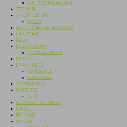
INDUSTRIEMUSEUM
TECHNIK
ARCHITEKTUR
RAUM
DEUTSCHER BUNDESTAG
LANDTAG
KÖLN
DÜSSELDORF
LANDTAG NRW
RHEIN
FRANKREICH
MARSEILLE
BRETAGNE
WIESBADEN
NORDSEE
SYLT
AUSSICHTSPUNKTE
KUNST
BRÜCKE
NATUR