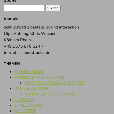
SUCHE
Suchen
nach:
Kontakt
schnurstracks gestaltung und interaktion
Dipl.-Fotoing. Chris Witzani
Köln am Rhein
+49 1575 876 524 7
info_at_schnurstracks_de
THEMEN
INFORMATION
PANORAMAFOTOGRAFIE
KUGELPANORAMA 360°X180°
VIRTUELLE TOUR
VIRTUELLER RUNDGANG
LUFTBILD
LITTLE PLANET
INDUSTRIE