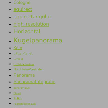
Cologne
equirect
equirectangular
high-resolution
Horizontal
Kugelpanorama
Köln
Little Planet
Luftbild
Luftbildaufnahme
Nordrhein-Westfalen
Panorama
Panoramafotografie
panoramique
Planet
Politik
Reichstagsgebäude