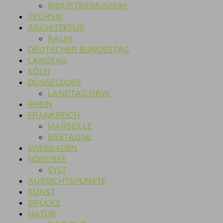
INDUSTRIEMUSEUM
TECHNIK
ARCHITEKTUR
RAUM
DEUTSCHER BUNDESTAG
LANDTAG
KÖLN
DÜSSELDORF
LANDTAG NRW
RHEIN
FRANKREICH
MARSEILLE
BRETAGNE
WIESBADEN
NORDSEE
SYLT
AUSSICHTSPUNKTE
KUNST
BRÜCKE
NATUR