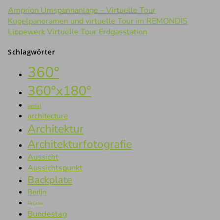
Amprion Umspannanlage – Virtuelle Tour
Kugelpanoramen und virtuelle Tour im REMONDIS
Lippewerk
Virtuelle Tour Erdgasstation
Schlagwörter
360°
360°x180°
aerial
architecture
Architektur
Architekturfotografie
Aussicht
Aussichtspunkt
Backplate
Berlin
Brücke
Bundestag