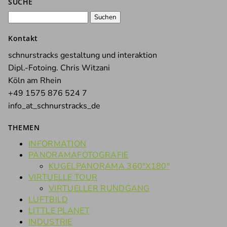
SUCHE
Suchen
nach:
Kontakt
schnurstracks gestaltung und interaktion
Dipl.-Fotoing. Chris Witzani
Köln am Rhein
+49 1575 876 524 7
info_at_schnurstracks_de
THEMEN
INFORMATION
PANORAMAFOTOGRAFIE
KUGELPANORAMA 360°X180°
VIRTUELLE TOUR
VIRTUELLER RUNDGANG
LUFTBILD
LITTLE PLANET
INDUSTRIE