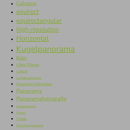
Cologne
equirect
equirectangular
high-resolution
Horizontal
Kugelpanorama
Köln
Little Planet
Luftbild
Luftbildaufnahme
Nordrhein-Westfalen
Panorama
Panoramafotografie
panoramique
Planet
Politik
Reichstagsgebäude