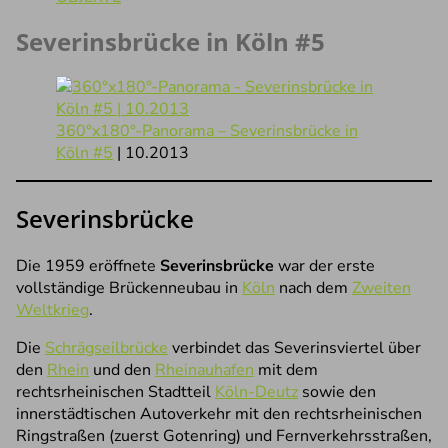
Severinsbrücke in Köln #5
360°x180°-Panorama – Severinsbrücke in
Köln #5
| 10.2013
Severinsbrücke
Die 1959 eröffnete
Severinsbrücke
war der erste
vollständige Brückenneubau in
Köln
nach dem
Zweiten
Weltkrieg
.
Die
Schrägseilbrücke
verbindet das Severinsviertel über
den
Rhein
und den
Rheinauhafen
mit dem
rechtsrheinischen Stadtteil
Köln-Deutz
sowie den
innerstädtischen Autoverkehr mit den rechtsrheinischen
Ringstraßen (zuerst Gotenring) und Fernverkehrsstraßen,