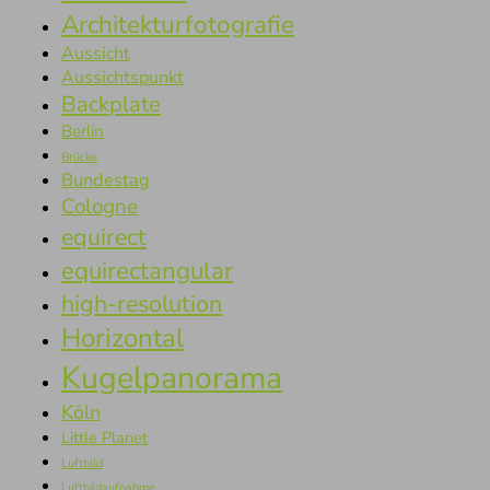
Architekturfotografie
Aussicht
Aussichtspunkt
Backplate
Berlin
Brücke
Bundestag
Cologne
equirect
equirectangular
high-resolution
Horizontal
Kugelpanorama
Köln
Little Planet
Luftbild
Luftbildaufnahme