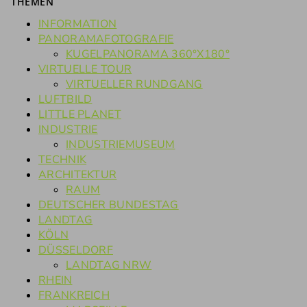
THEMEN
INFORMATION
PANORAMAFOTOGRAFIE
KUGELPANORAMA 360°X180°
VIRTUELLE TOUR
VIRTUELLER RUNDGANG
LUFTBILD
LITTLE PLANET
INDUSTRIE
INDUSTRIEMUSEUM
TECHNIK
ARCHITEKTUR
RAUM
DEUTSCHER BUNDESTAG
LANDTAG
KÖLN
DÜSSELDORF
LANDTAG NRW
RHEIN
FRANKREICH