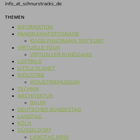
info_at_schnurstracks_de
THEMEN
INFORMATION
PANORAMAFOTOGRAFIE
KUGELPANORAMA 360°X180°
VIRTUELLE TOUR
VIRTUELLER RUNDGANG
LUFTBILD
LITTLE PLANET
INDUSTRIE
INDUSTRIEMUSEUM
TECHNIK
ARCHITEKTUR
RAUM
DEUTSCHER BUNDESTAG
LANDTAG
KÖLN
DÜSSELDORF
LANDTAG NRW