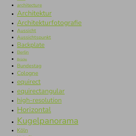
architecture
Architektur
Architekturfotografie
Aussicht
Aussichtspunkt
Backplate
Berlin
Brücke
Bundestag
Cologne
equirect
equirectangular
high-resolution
Horizontal
Kugelpanorama
Köln