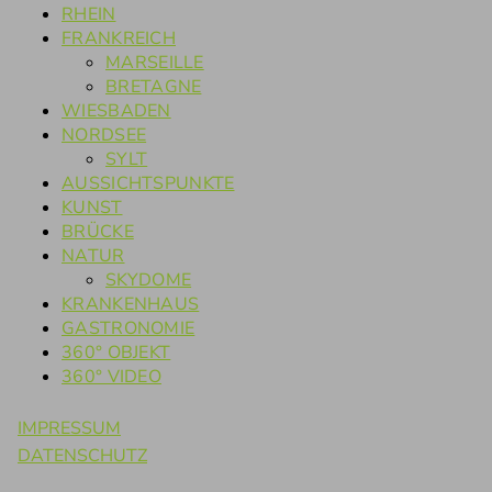
RHEIN
FRANKREICH
MARSEILLE
BRETAGNE
WIESBADEN
NORDSEE
SYLT
AUSSICHTSPUNKTE
KUNST
BRÜCKE
NATUR
SKYDOME
KRANKENHAUS
GASTRONOMIE
360° OBJEKT
360° VIDEO
IMPRESSUM
DATENSCHUTZ