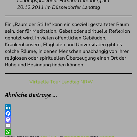
Landtagspräsident Eckhard Uhlenberg am
20.12.2011 im Düsseldorfer Landtag
Ein „Raum der Stille“ kann ein speziell gestalteter Raum
sein, der für Meditation, Gebet oder spirituelle Reflexion
genutzt wird. In vielen öffentlichen Gebäuden,
Krankenhäusern, Flughäfen und Universitäten gibt es
solche Räume, in denen Menschen unabhängig von ihrer
religiösen oder spirituellen Überzeugung einen Ort der
Ruhe und Besinnung finden können.
Virtuelle Tour Landtag NRW
Ähnliche Beiträge …
LinkedIn
Facebook
Mastodon
Email