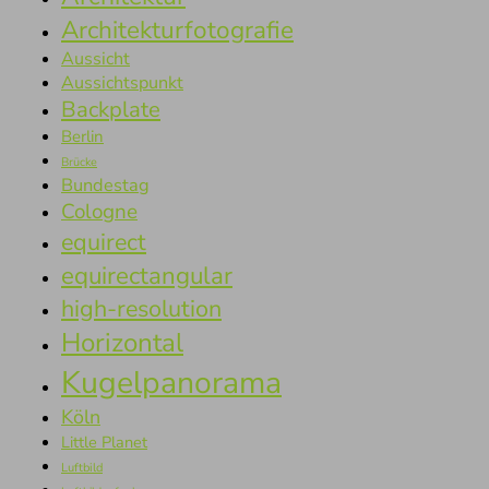
Architekturfotografie
Aussicht
Aussichtspunkt
Backplate
Berlin
Brücke
Bundestag
Cologne
equirect
equirectangular
high-resolution
Horizontal
Kugelpanorama
Köln
Little Planet
Luftbild