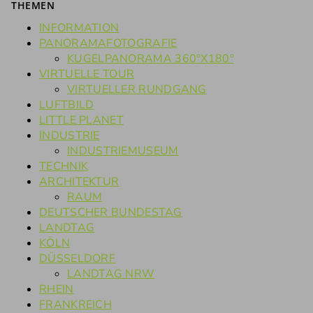
THEMEN
INFORMATION
PANORAMAFOTOGRAFIE
KUGELPANORAMA 360°X180°
VIRTUELLE TOUR
VIRTUELLER RUNDGANG
LUFTBILD
LITTLE PLANET
INDUSTRIE
INDUSTRIEMUSEUM
TECHNIK
ARCHITEKTUR
RAUM
DEUTSCHER BUNDESTAG
LANDTAG
KÖLN
DÜSSELDORF
LANDTAG NRW
RHEIN
FRANKREICH