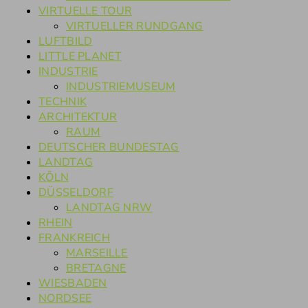
VIRTUELLE TOUR
VIRTUELLER RUNDGANG
LUFTBILD
LITTLE PLANET
INDUSTRIE
INDUSTRIEMUSEUM
TECHNIK
ARCHITEKTUR
RAUM
DEUTSCHER BUNDESTAG
LANDTAG
KÖLN
DÜSSELDORF
LANDTAG NRW
RHEIN
FRANKREICH
MARSEILLE
BRETAGNE
WIESBADEN
NORDSEE