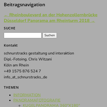
Beitragsnavigation
←
Rheinboulevard an der Hohenzollernbrücke
Düsseldorf Panorama am Rheinturm 2018
→
SUCHE
Suchen
nach:
Kontakt
schnurstracks gestaltung und interaktion
Dipl.-Fotoing. Chris Witzani
Köln am Rhein
+49 1575 876 524 7
info_at_schnurstracks_de
THEMEN
INFORMATION
PANORAMAFOTOGRAFIE
KUGELPANORAMA 360°X180°