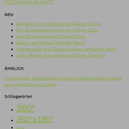
INSTAGRAM PLANETS
NEU
Auf dem Vierungsturm des Kölner Doms
Der Dreikönigenschrein im Kölner Dom
Am Vierungsaltar im Kölner Dom
Balkon am Kölner Dom bei Nacht
Chorgestühl und Chorschranken im Kölner Dom
Little Planet Vierungsturm Kölner Dom #7
ÄHNLICH
Schlossplatz Wiesbaden
Kurhaus in Wiesbaden
Eingang
zum Hessischen Landtag
Schlagwörter
360°
360°x180°
aerial