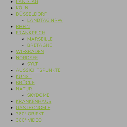
LANDTAG
KÖLN
DÜSSELDORF
LANDTAG NRW
RHEIN
FRANKREICH
MARSEILLE
BRETAGNE
WIESBADEN
NORDSEE
SYLT
AUSSICHTSPUNKTE
KUNST
BRÜCKE
NATUR
SKYDOME
KRANKENHAUS
GASTRONOMIE
360° OBJEKT
360° VIDEO