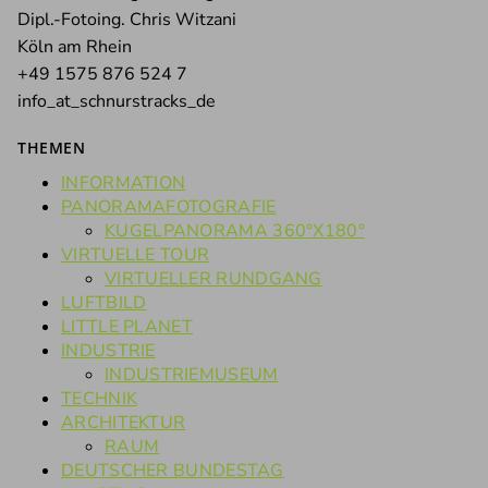
Dipl.-Fotoing. Chris Witzani
Köln am Rhein
+49 1575 876 524 7
info_at_schnurstracks_de
THEMEN
INFORMATION
PANORAMAFOTOGRAFIE
KUGELPANORAMA 360°X180°
VIRTUELLE TOUR
VIRTUELLER RUNDGANG
LUFTBILD
LITTLE PLANET
INDUSTRIE
INDUSTRIEMUSEUM
TECHNIK
ARCHITEKTUR
RAUM
DEUTSCHER BUNDESTAG