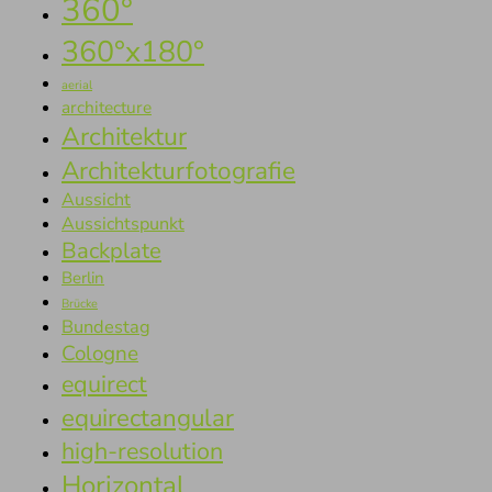
360°
360°x180°
aerial
architecture
Architektur
Architekturfotografie
Aussicht
Aussichtspunkt
Backplate
Berlin
Brücke
Bundestag
Cologne
equirect
equirectangular
high-resolution
Horizontal