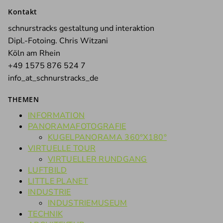
nach:
Kontakt
schnurstracks gestaltung und interaktion
Dipl.-Fotoing. Chris Witzani
Köln am Rhein
+49 1575 876 524 7
info_at_schnurstracks_de
THEMEN
INFORMATION
PANORAMAFOTOGRAFIE
KUGELPANORAMA 360°X180°
VIRTUELLE TOUR
VIRTUELLER RUNDGANG
LUFTBILD
LITTLE PLANET
INDUSTRIE
INDUSTRIEMUSEUM
TECHNIK