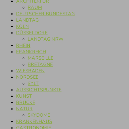
ARCHITEKTUR
RAUM
DEUTSCHER BUNDESTAG
LANDTAG
KÖLN
DÜSSELDORF
LANDTAG NRW
RHEIN
FRANKREICH
MARSEILLE
BRETAGNE
WIESBADEN
NORDSEE
SYLT
AUSSICHTSPUNKTE
KUNST
BRÜCKE
NATUR
SKYDOME
KRANKENHAUS
GASTRONOMIE