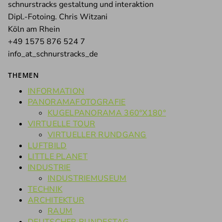
schnurstracks gestaltung und interaktion
Dipl.-Fotoing. Chris Witzani
Köln am Rhein
+49 1575 876 524 7
info_at_schnurstracks_de
THEMEN
INFORMATION
PANORAMAFOTOGRAFIE
KUGELPANORAMA 360°X180°
VIRTUELLE TOUR
VIRTUELLER RUNDGANG
LUFTBILD
LITTLE PLANET
INDUSTRIE
INDUSTRIEMUSEUM
TECHNIK
ARCHITEKTUR
RAUM