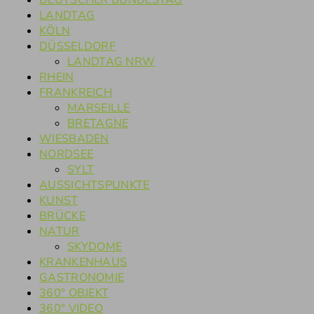
DEUTSCHER BUNDESTAG
LANDTAG
KÖLN
DÜSSELDORF
LANDTAG NRW
RHEIN
FRANKREICH
MARSEILLE
BRETAGNE
WIESBADEN
NORDSEE
SYLT
AUSSICHTSPUNKTE
KUNST
BRÜCKE
NATUR
SKYDOME
KRANKENHAUS
GASTRONOMIE
360° OBJEKT
360° VIDEO