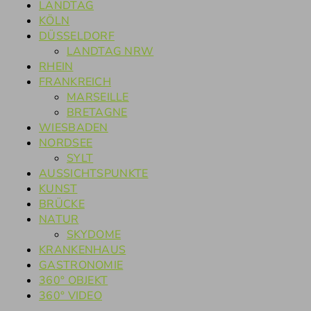
LANDTAG
KÖLN
DÜSSELDORF
LANDTAG NRW
RHEIN
FRANKREICH
MARSEILLE
BRETAGNE
WIESBADEN
NORDSEE
SYLT
AUSSICHTSPUNKTE
KUNST
BRÜCKE
NATUR
SKYDOME
KRANKENHAUS
GASTRONOMIE
360° OBJEKT
360° VIDEO