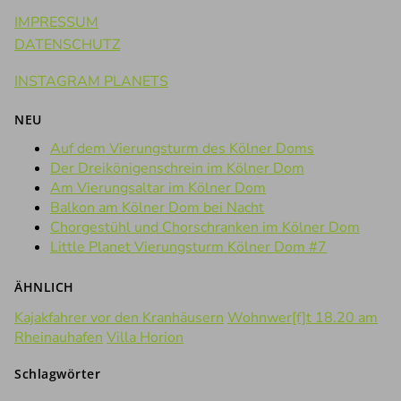
IMPRESSUM
DATENSCHUTZ
INSTAGRAM PLANETS
NEU
Auf dem Vierungsturm des Kölner Doms
Der Dreikönigenschrein im Kölner Dom
Am Vierungsaltar im Kölner Dom
Balkon am Kölner Dom bei Nacht
Chorgestühl und Chorschranken im Kölner Dom
Little Planet Vierungsturm Kölner Dom #7
ÄHNLICH
Kajakfahrer vor den Kranhäusern
Wohnwer[f]t 18.20 am
Rheinauhafen
Villa Horion
Schlagwörter