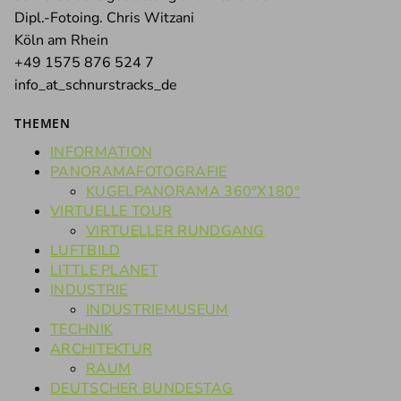
Dipl.-Fotoing. Chris Witzani
Köln am Rhein
+49 1575 876 524 7
info_at_schnurstracks_de
THEMEN
INFORMATION
PANORAMAFOTOGRAFIE
KUGELPANORAMA 360°X180°
VIRTUELLE TOUR
VIRTUELLER RUNDGANG
LUFTBILD
LITTLE PLANET
INDUSTRIE
INDUSTRIEMUSEUM
TECHNIK
ARCHITEKTUR
RAUM
DEUTSCHER BUNDESTAG