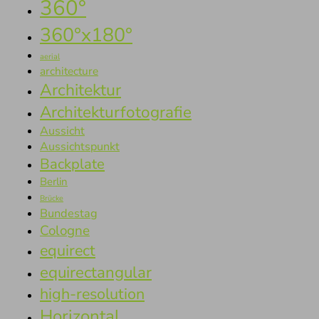
360°
360°x180°
aerial
architecture
Architektur
Architekturfotografie
Aussicht
Aussichtspunkt
Backplate
Berlin
Brücke
Bundestag
Cologne
equirect
equirectangular
high-resolution
Horizontal