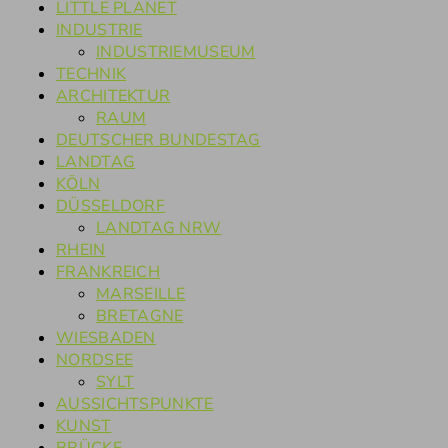
LITTLE PLANET
INDUSTRIE
INDUSTRIEMUSEUM
TECHNIK
ARCHITEKTUR
RAUM
DEUTSCHER BUNDESTAG
LANDTAG
KÖLN
DÜSSELDORF
LANDTAG NRW
RHEIN
FRANKREICH
MARSEILLE
BRETAGNE
WIESBADEN
NORDSEE
SYLT
AUSSICHTSPUNKTE
KUNST