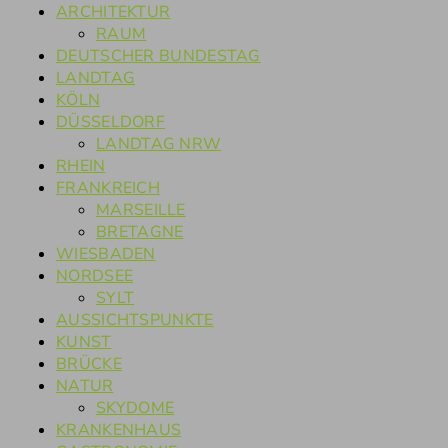
ARCHITEKTUR
RAUM
DEUTSCHER BUNDESTAG
LANDTAG
KÖLN
DÜSSELDORF
LANDTAG NRW
RHEIN
FRANKREICH
MARSEILLE
BRETAGNE
WIESBADEN
NORDSEE
SYLT
AUSSICHTSPUNKTE
KUNST
BRÜCKE
NATUR
SKYDOME
KRANKENHAUS