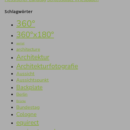
Schlagwörter
360°
360°x180°
aerial
architecture
Architektur
Architekturfotografie
Aussicht
Aussichtspunkt
Backplate
Berlin
Brücke
Bundestag
Cologne
equirect