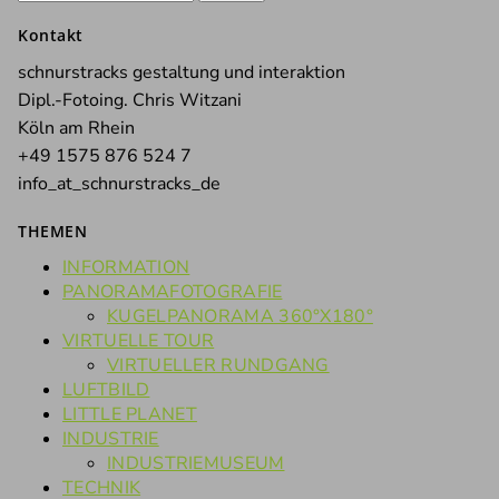
nach:
Kontakt
schnurstracks gestaltung und interaktion
Dipl.-Fotoing. Chris Witzani
Köln am Rhein
+49 1575 876 524 7
info_at_schnurstracks_de
THEMEN
INFORMATION
PANORAMAFOTOGRAFIE
KUGELPANORAMA 360°X180°
VIRTUELLE TOUR
VIRTUELLER RUNDGANG
LUFTBILD
LITTLE PLANET
INDUSTRIE
INDUSTRIEMUSEUM
TECHNIK