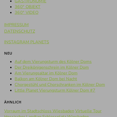
GASTRONOMIE
360° OBJEKT
360° VIDEO
IMPRESSUM
DATENSCHUTZ
INSTAGRAM PLANETS
NEU
Auf dem Vierungsturm des Kölner Doms
Der Dreikönigenschrein im Kölner Dom
Am Vierungsaltar im Kölner Dom
Balkon am Kölner Dom bei Nacht
Chorgestühl und Chorschranken im Kölner Dom
Little Planet Vierungsturm Kölner Dom #7
ÄHNLICH
Vorraum im Stadtschloss Wiesbaden
Virtuelle Tour
Hessischer Landtag
Schlossplatz Wiesbaden