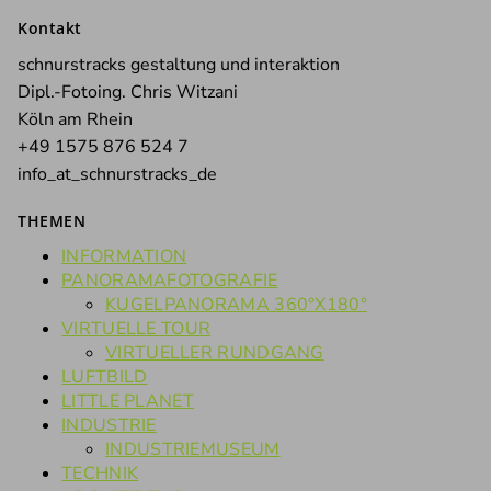
nach:
Kontakt
schnurstracks gestaltung und interaktion
Dipl.-Fotoing. Chris Witzani
Köln am Rhein
+49 1575 876 524 7
info_at_schnurstracks_de
THEMEN
INFORMATION
PANORAMAFOTOGRAFIE
KUGELPANORAMA 360°X180°
VIRTUELLE TOUR
VIRTUELLER RUNDGANG
LUFTBILD
LITTLE PLANET
INDUSTRIE
INDUSTRIEMUSEUM
TECHNIK