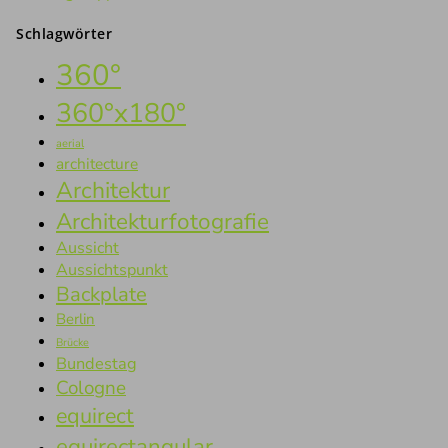
Schlagwörter
360°
360°x180°
aerial
architecture
Architektur
Architekturfotografie
Aussicht
Aussichtspunkt
Backplate
Berlin
Brücke
Bundestag
Cologne
equirect
equirectangular