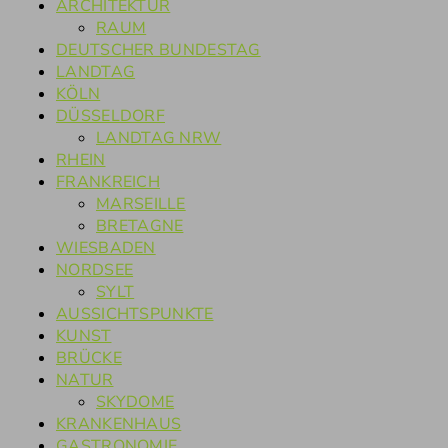
ARCHITEKTUR
RAUM
DEUTSCHER BUNDESTAG
LANDTAG
KÖLN
DÜSSELDORF
LANDTAG NRW
RHEIN
FRANKREICH
MARSEILLE
BRETAGNE
WIESBADEN
NORDSEE
SYLT
AUSSICHTSPUNKTE
KUNST
BRÜCKE
NATUR
SKYDOME
KRANKENHAUS
GASTRONOMIE