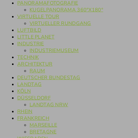
PANORAMAFOTOGRAFIE
KUGELPANORAMA 360°X180°
VIRTUELLE TOUR
VIRTUELLER RUNDGANG
LUFTBILD
LITTLE PLANET
INDUSTRIE
INDUSTRIEMUSEUM
TECHNIK
ARCHITEKTUR
RAUM
DEUTSCHER BUNDESTAG
LANDTAG
KÖLN
DÜSSELDORF
LANDTAG NRW
RHEIN
FRANKREICH
MARSEILLE
BRETAGNE