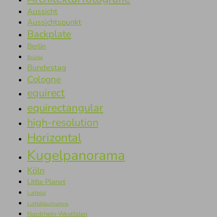
Aussicht
Aussichtspunkt
Backplate
Berlin
Brücke
Bundestag
Cologne
equirect
equirectangular
high-resolution
Horizontal
Kugelpanorama
Köln
Little Planet
Luftbild
Luftbildaufnahme
Nordrhein-Westfalen