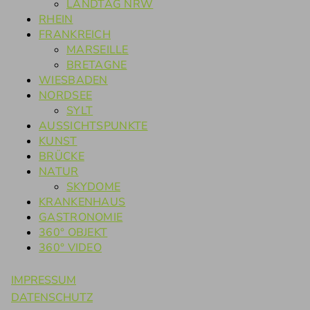
LANDTAG NRW
RHEIN
FRANKREICH
MARSEILLE
BRETAGNE
WIESBADEN
NORDSEE
SYLT
AUSSICHTSPUNKTE
KUNST
BRÜCKE
NATUR
SKYDOME
KRANKENHAUS
GASTRONOMIE
360° OBJEKT
360° VIDEO
IMPRESSUM
DATENSCHUTZ