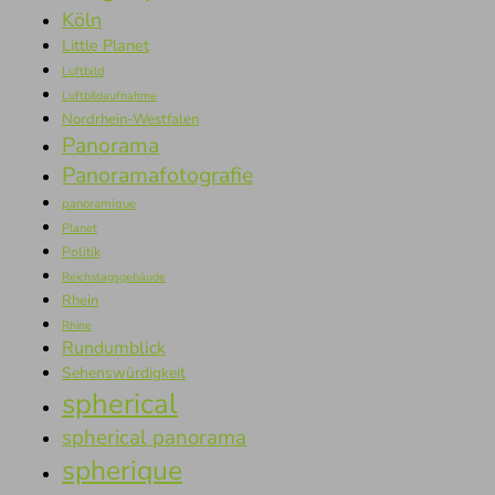
Köln
Little Planet
Luftbild
Luftbildaufnahme
Nordrhein-Westfalen
Panorama
Panoramafotografie
panoramique
Planet
Politik
Reichstagsgebäude
Rhein
Rhine
Rundumblick
Sehenswürdigkeit
spherical
spherical panorama
spherique