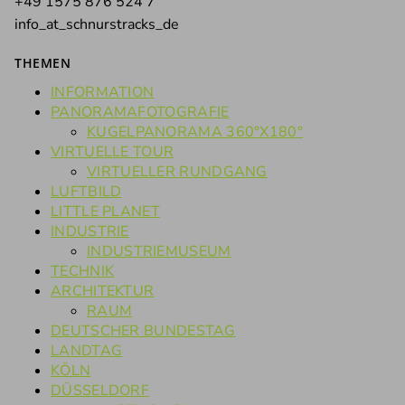
+49 1575 876 524 7
info_at_schnurstracks_de
THEMEN
INFORMATION
PANORAMAFOTOGRAFIE
KUGELPANORAMA 360°X180°
VIRTUELLE TOUR
VIRTUELLER RUNDGANG
LUFTBILD
LITTLE PLANET
INDUSTRIE
INDUSTRIEMUSEUM
TECHNIK
ARCHITEKTUR
RAUM
DEUTSCHER BUNDESTAG
LANDTAG
KÖLN
DÜSSELDORF