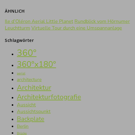
ÄHNLICH
Ile d’Oléron Aerial Little Planet
Rundblick vom Hörnumer
Leuchtturm
Virtuelle Tour durch eine Umspannanlage
Schlagwörter
360°
360°x180°
aerial
architecture
Architektur
Architekturfotografie
Aussicht
Aussichtspunkt
Backplate
Berlin
Brücke