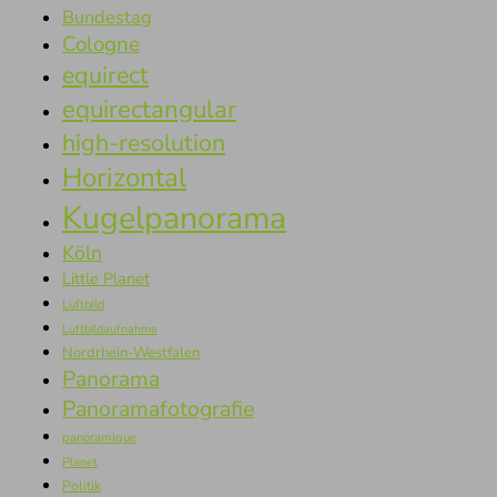
Bundestag
Cologne
equirect
equirectangular
high-resolution
Horizontal
Kugelpanorama
Köln
Little Planet
Luftbild
Luftbildaufnahme
Nordrhein-Westfalen
Panorama
Panoramafotografie
panoramique
Planet
Politik