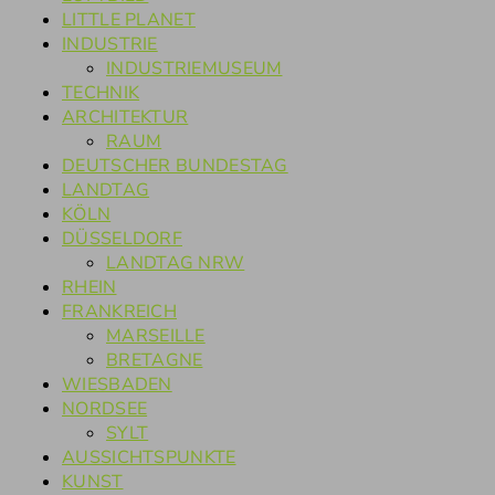
LITTLE PLANET
INDUSTRIE
INDUSTRIEMUSEUM
TECHNIK
ARCHITEKTUR
RAUM
DEUTSCHER BUNDESTAG
LANDTAG
KÖLN
DÜSSELDORF
LANDTAG NRW
RHEIN
FRANKREICH
MARSEILLE
BRETAGNE
WIESBADEN
NORDSEE
SYLT
AUSSICHTSPUNKTE
KUNST