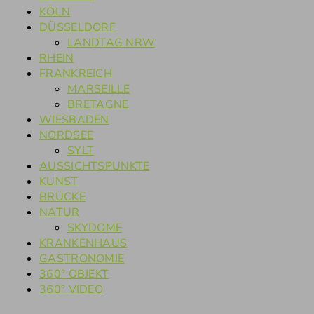
KÖLN
DÜSSELDORF
LANDTAG NRW
RHEIN
FRANKREICH
MARSEILLE
BRETAGNE
WIESBADEN
NORDSEE
SYLT
AUSSICHTSPUNKTE
KUNST
BRÜCKE
NATUR
SKYDOME
KRANKENHAUS
GASTRONOMIE
360° OBJEKT
360° VIDEO