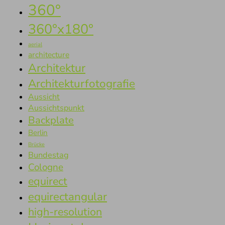
360°
360°x180°
aerial
architecture
Architektur
Architekturfotografie
Aussicht
Aussichtspunkt
Backplate
Berlin
Brücke
Bundestag
Cologne
equirect
equirectangular
high-resolution