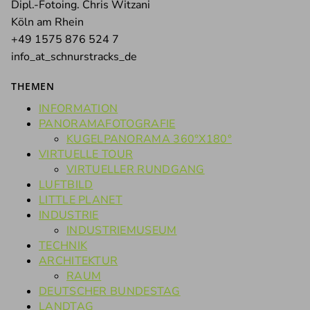
Dipl.-Fotoing. Chris Witzani
Köln am Rhein
+49 1575 876 524 7
info_at_schnurstracks_de
THEMEN
INFORMATION
PANORAMAFOTOGRAFIE
KUGELPANORAMA 360°X180°
VIRTUELLE TOUR
VIRTUELLER RUNDGANG
LUFTBILD
LITTLE PLANET
INDUSTRIE
INDUSTRIEMUSEUM
TECHNIK
ARCHITEKTUR
RAUM
DEUTSCHER BUNDESTAG
LANDTAG