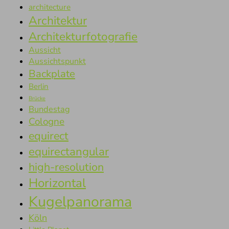
architecture
Architektur
Architekturfotografie
Aussicht
Aussichtspunkt
Backplate
Berlin
Brücke
Bundestag
Cologne
equirect
equirectangular
high-resolution
Horizontal
Kugelpanorama
Köln