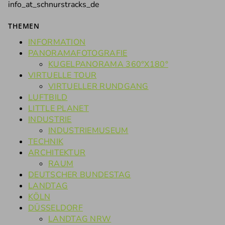
info_at_schnurstracks_de
THEMEN
INFORMATION
PANORAMAFOTOGRAFIE
KUGELPANORAMA 360°X180°
VIRTUELLE TOUR
VIRTUELLER RUNDGANG
LUFTBILD
LITTLE PLANET
INDUSTRIE
INDUSTRIEMUSEUM
TECHNIK
ARCHITEKTUR
RAUM
DEUTSCHER BUNDESTAG
LANDTAG
KÖLN
DÜSSELDORF
LANDTAG NRW