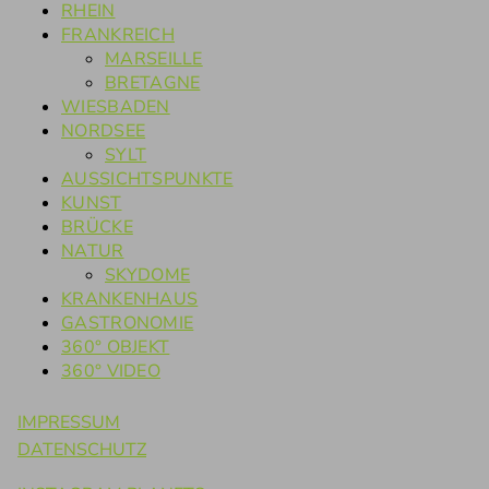
RHEIN
FRANKREICH
MARSEILLE
BRETAGNE
WIESBADEN
NORDSEE
SYLT
AUSSICHTSPUNKTE
KUNST
BRÜCKE
NATUR
SKYDOME
KRANKENHAUS
GASTRONOMIE
360° OBJEKT
360° VIDEO
IMPRESSUM
DATENSCHUTZ