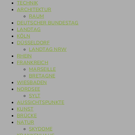
TECHNIK
ARCHITEKTUR
RAUM
DEUTSCHER BUNDESTAG
LANDTAG
KÖLN
DÜSSELDORF
LANDTAG NRW
RHEIN
FRANKREICH
MARSEILLE
BRETAGNE
WIESBADEN
NORDSEE
SYLT
AUSSICHTSPUNKTE
KUNST
BRÜCKE
NATUR
SKYDOME