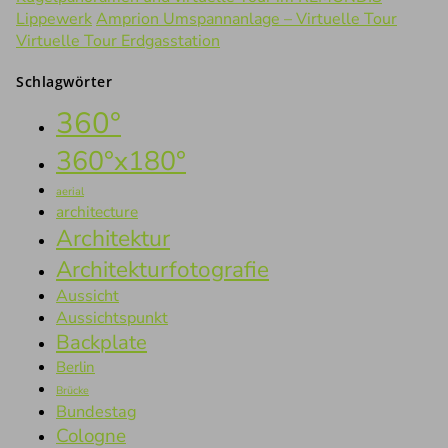
Lippewerk
Amprion Umspannanlage – Virtuelle Tour
Virtuelle Tour Erdgasstation
Schlagwörter
360°
360°x180°
aerial
architecture
Architektur
Architekturfotografie
Aussicht
Aussichtspunkt
Backplate
Berlin
Brücke
Bundestag
Cologne