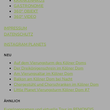
KRANKENHAUS
GASTRONOMIE
360° OBJEKT
360° VIDEO
IMPRESSUM
DATENSCHUTZ
INSTAGRAM PLANETS
NEU
Auf dem Vierungsturm des Kölner Doms
Der Dreikönigenschrein im Kölner Dom
Am Vierungsaltar im Kölner Dom
Balkon am Kölner Dom bei Nacht
Chorgestühl und Chorschranken im Kölner Dom
Little Planet Vierungsturm Kölner Dom #7
ÄHNLICH
Kugelpanoramen und virtuelle Tour im REMONDIS