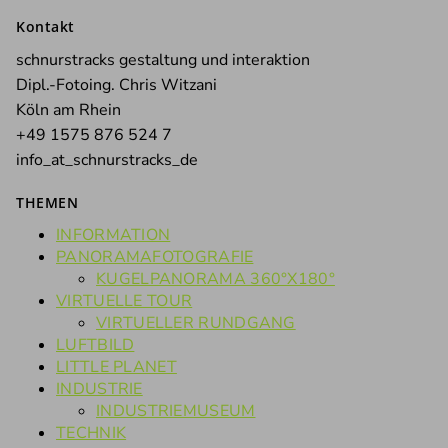
nach:
Kontakt
schnurstracks gestaltung und interaktion
Dipl.-Fotoing. Chris Witzani
Köln am Rhein
+49 1575 876 524 7
info_at_schnurstracks_de
THEMEN
INFORMATION
PANORAMAFOTOGRAFIE
KUGELPANORAMA 360°X180°
VIRTUELLE TOUR
VIRTUELLER RUNDGANG
LUFTBILD
LITTLE PLANET
INDUSTRIE
INDUSTRIEMUSEUM
TECHNIK