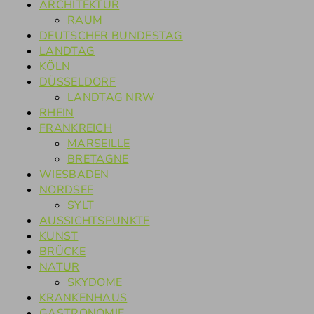
ARCHITEKTUR
RAUM
DEUTSCHER BUNDESTAG
LANDTAG
KÖLN
DÜSSELDORF
LANDTAG NRW
RHEIN
FRANKREICH
MARSEILLE
BRETAGNE
WIESBADEN
NORDSEE
SYLT
AUSSICHTSPUNKTE
KUNST
BRÜCKE
NATUR
SKYDOME
KRANKENHAUS
GASTRONOMIE