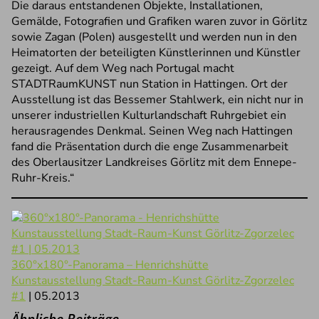
Die daraus entstandenen Objekte, Installationen,
Gemälde, Fotografien und Grafiken waren zuvor in Görlitz
sowie Zagan (Polen) ausgestellt und werden nun in den
Heimatorten der beteiligten Künstlerinnen und Künstler
gezeigt. Auf dem Weg nach Portugal macht
STADTRaumKUNST nun Station in Hattingen. Ort der
Ausstellung ist das Bessemer Stahlwerk, ein nicht nur in
unserer industriellen Kulturlandschaft Ruhrgebiet ein
herausragendes Denkmal. Seinen Weg nach Hattingen
fand die Präsentation durch die enge Zusammenarbeit
des Oberlausitzer Landkreises Görlitz mit dem Ennepe-
Ruhr-Kreis.“
360°x180°-Panorama – Henrichshütte
Kunstausstellung Stadt-Raum-Kunst Görlitz-Zgorzelec
#1
| 05.2013
Ähnliche Beiträge …