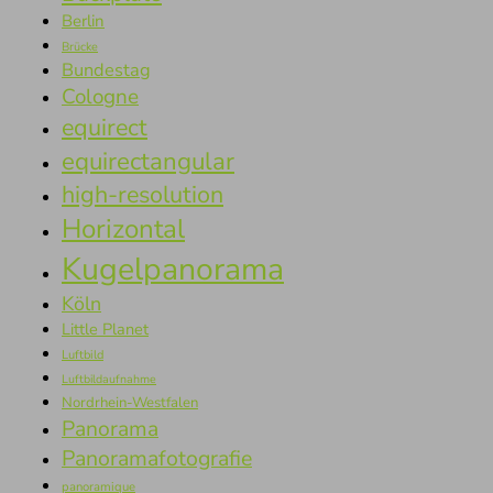
Berlin
Brücke
Bundestag
Cologne
equirect
equirectangular
high-resolution
Horizontal
Kugelpanorama
Köln
Little Planet
Luftbild
Luftbildaufnahme
Nordrhein-Westfalen
Panorama
Panoramafotografie
panoramique