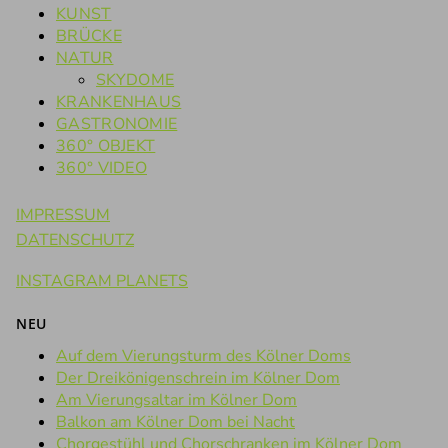
KUNST
BRÜCKE
NATUR
SKYDOME
KRANKENHAUS
GASTRONOMIE
360° OBJEKT
360° VIDEO
IMPRESSUM
DATENSCHUTZ
INSTAGRAM PLANETS
NEU
Auf dem Vierungsturm des Kölner Doms
Der Dreikönigenschrein im Kölner Dom
Am Vierungsaltar im Kölner Dom
Balkon am Kölner Dom bei Nacht
Chorgestühl und Chorschranken im Kölner Dom