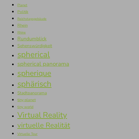
Planet
Politik
Reichstagsgebäude
Rhein
Rhine
Rundumblick
Sehenswürdigkeit
spherical
spherical panorama
spherique
sphärisch
Stadtpanorama
tiny planet
tiny world
Virtual Reality
virtuelle Realität
Virtuelle Tour