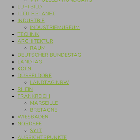
VIRTUELLER RUNDGANG
LUFTBILD
LITTLE PLANET
INDUSTRIE
INDUSTRIEMUSEUM
TECHNIK
ARCHITEKTUR
RAUM
DEUTSCHER BUNDESTAG
LANDTAG
KÖLN
DÜSSELDORF
LANDTAG NRW
RHEIN
FRANKREICH
MARSEILLE
BRETAGNE
WIESBADEN
NORDSEE
SYLT
AUSSICHTSPUNKTE